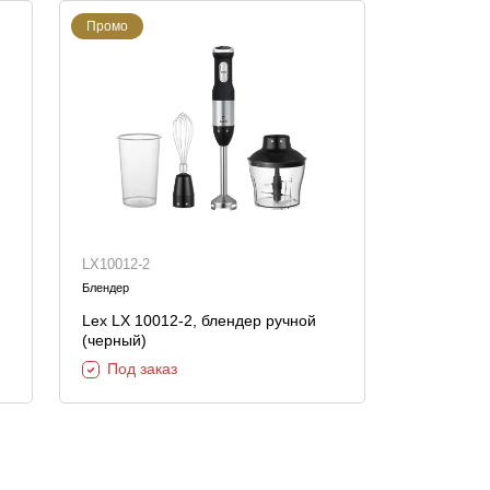
Промо
LX10012-2
Блендер
Lex LX 10012-2, блендер ручной
(черный)
Под заказ