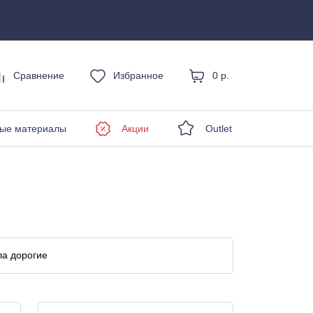
Сравнение
Избранное
0 р.
енды
ые материалы
Акции
Outlet
а дорогие