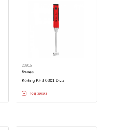
20915
Блендер
Körting KHB 0301 Diva
Под заказ