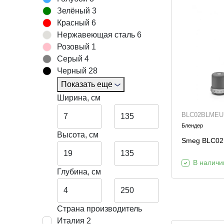
Зелёный
3
Красный
6
Нержавеющая сталь
6
Розовый
1
Серый
4
Черный
28
Показать еще
Ширина, см
BLC02BLMEU
Блендер
Высота, см
Smeg BLC0
В наличи
Глубина, см
Страна производитель
Италия
2