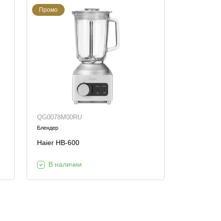
Промо
QG0078M00RU
Блендер
Haier HB-600
В наличии