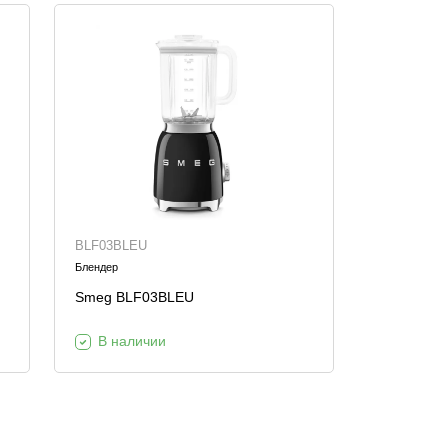
BLF03BLEU
Блендер
Smeg BLF03BLEU
В наличии