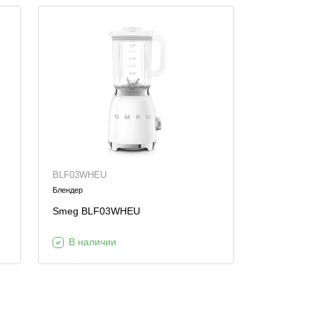
BLF03WHEU
Блендер
Smeg BLF03WHEU
В наличии