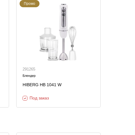
Промо
291265
Блендер
HIBERG HB 1041 W
Под заказ