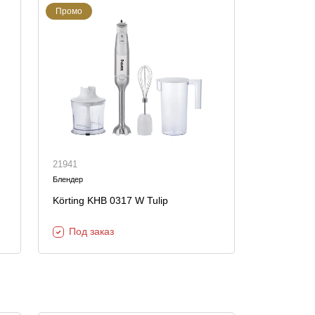
Промо
21941
Блендер
Körting KHB 0317 W Tulip
Под заказ