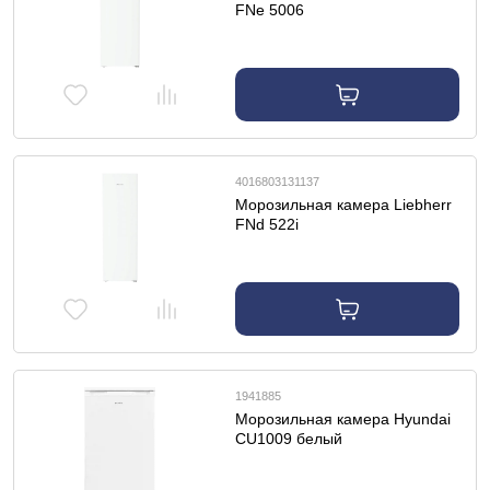
FNe 5006
4016803131137
Морозильная камера Liebherr
FNd 522i
1941885
Морозильная камера Hyundai
CU1009 белый