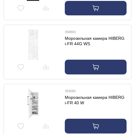
358893
Морозильная камера HIBERG
i-FR 44G WS
359080
Морозильная камера HIBERG
i-FR 40 W