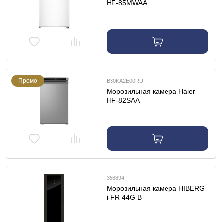
HF-85MWAA
Промо
B30KA2E00RU
Морозильная камера Haier
HF-82SAA
358894
Морозильная камера HIBERG
i-FR 44G B