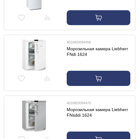
4016803094456
Морозильная камера Liebherr
FNdi 1624
4016803094470
Морозильная камера Liebherr
FNsddi 1624