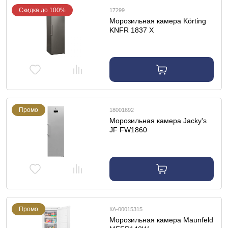
Скидка до 100%
17299
Морозильная камера Körting
KNFR 1837 X
Промо
18001692
Морозильная камера Jacky's
JF FW1860
Промо
КА-00015315
Морозильная камера Maunfeld