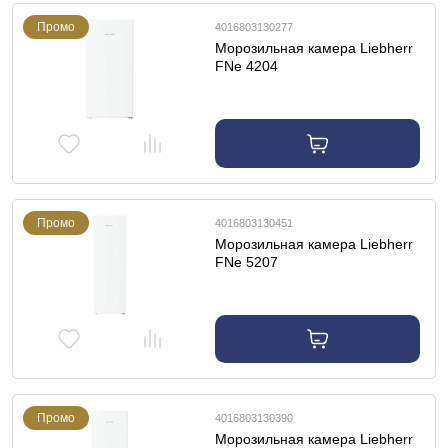
Промо
4016803130277
Морозильная камера Liebherr
FNe 4204
Промо
4016803130451
Морозильная камера Liebherr
FNe 5207
Промо
4016803130390
Морозильная камера Liebherr