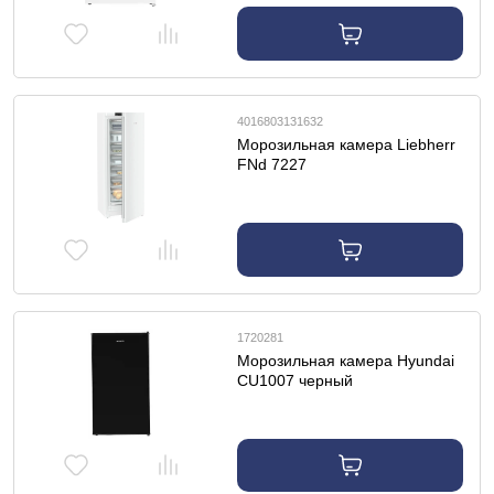
4016803131632
Морозильная камера Liebherr
FNd 7227
1720281
Морозильная камера Hyundai
CU1007 черный