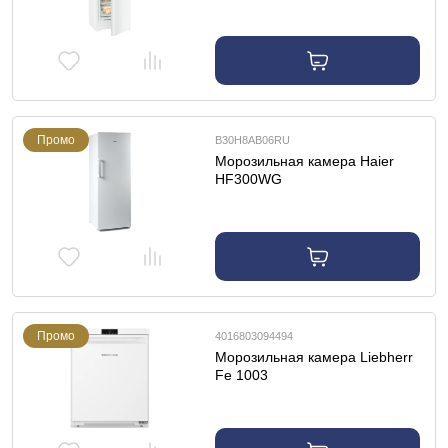
Промо
B30H8AB06RU
Морозильная камера Haier
HF300WG
Промо
4016803094494
Морозильная камера Liebherr
Fe 1003