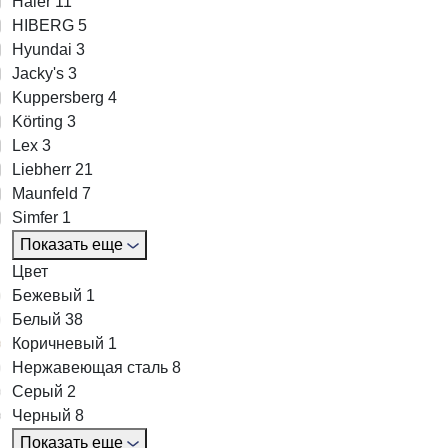
Haier
11
HIBERG
5
Hyundai
3
Jacky's
3
Kuppersberg
4
Körting
3
Lex
3
Liebherr
21
Maunfeld
7
Simfer
1
Показать еще
Цвет
Бежевый
1
Белый
38
Коричневый
1
Нержавеющая сталь
8
Серый
2
Черный
8
Показать еще