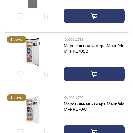
Промо
КА-00012721
Морозильная камера Maunfeld
MFFR170SB
Промо
КА-00012720
Морозильная камера Maunfeld
MFFR170W