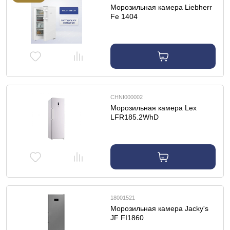
Морозильная камера Liebherr
Fe 1404
CHNI000002
Морозильная камера Lex
LFR185.2WhD
18001521
Морозильная камера Jacky's
JF FI1860