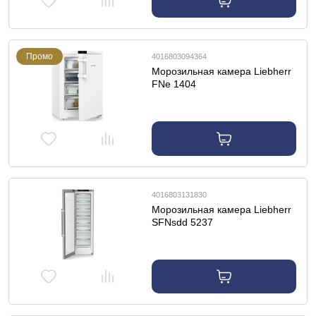
Промо
4016803094364
Морозильная камера Liebherr
FNe 1404
4016803131830
Морозильная камера Liebherr
SFNsdd 5237