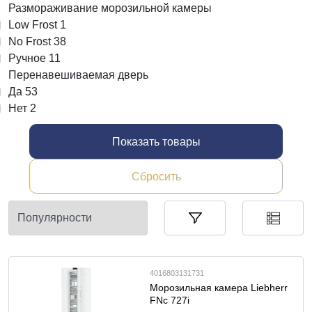
Размораживание морозильной камеры
Low Frost
1
No Frost
38
Ручное
11
Перенавешиваемая дверь
Да
53
Нет
2
Показать товары
Сбросить
4016803131731
Морозильная камера Liebherr
FNc 727i