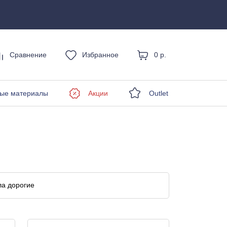
Сравнение
Избранное
0 р.
енды
ые материалы
Акции
Outlet
а дорогие