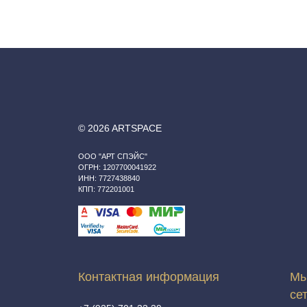
© 2026 ARTSPACE
ООО "АРТ СПЭЙС"
ОГРН: 1207700041922
ИНН: 7727438840
КПП: 772201001
Контактная информация
Мы
се