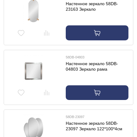
Настенное зеркало 58DB-
23163 Зеркало
108(113,8)*48*3,7(4,4)см
58DB-04803
Настенное зеркало 58DB-
04803 Зеркало рама
нерж.сталь/мат.никель
110*110*7,5см
58DB-23097
Настенное зеркало 58DB-
23097 Зеркало 122*100*4см