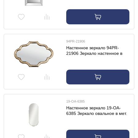
94PR-21906
Настенное зеркало 94PR-
21906 Зеркало настенное в
металл. раме цвет золото
60*91*3,5см
19-OA-6385
Настенное зеркало 19-OA-
6385 Зеркало овальное в мет.
раме цвет золото
45*110*3,5см