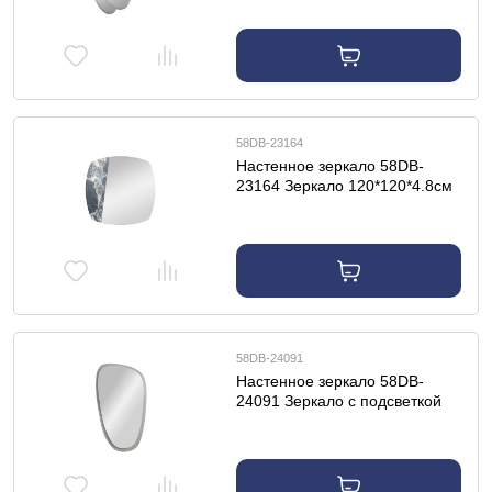
58DB-23164
Настенное зеркало 58DB-
23164 Зеркало 120*120*4.8см
58DB-24091
Настенное зеркало 58DB-
24091 Зеркало с подсветкой
160*90*4,5см