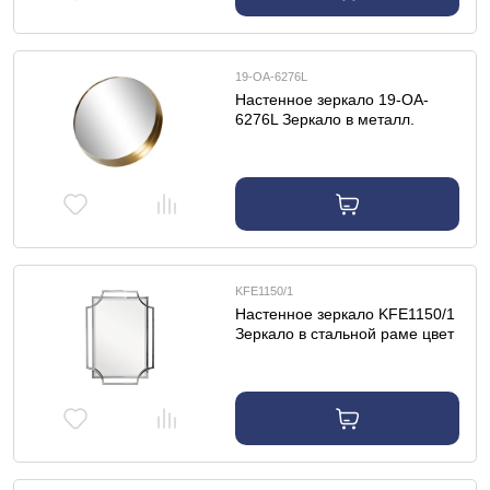
19-OA-6276L
Настенное зеркало 19-OA-
6276L Зеркало в металл.
объемной раме золото d80*10
см
KFE1150/1
Настенное зеркало KFE1150/1
Зеркало в стальной раме цвет
хром 78*108см