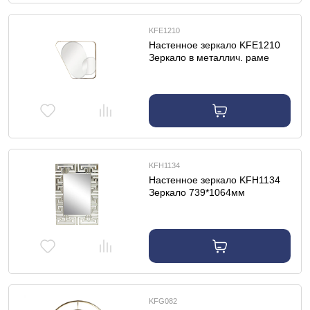
KFE1210
Настенное зеркало KFE1210
Зеркало в металлич. раме
цвет золото 91*102см
KFH1134
Настенное зеркало KFH1134
Зеркало 739*1064мм
KFG082