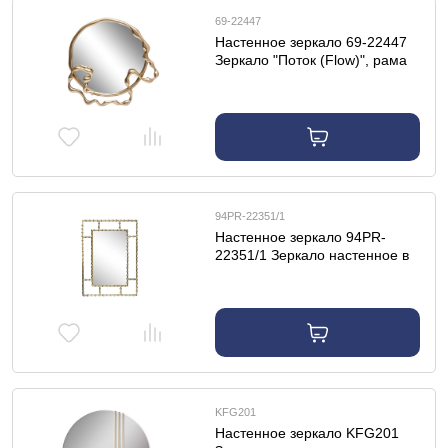
69-22447
Настенное зеркало 69-22447
Зеркало "Поток (Flow)", рама
металл. золото 77*10*11см
94PR-22351/1
Настенное зеркало 94PR-
22351/1 Зеркало настенное в
раме "Бамбук" цвет золото
99*71*1,9см
KFG201
Настенное зеркало KFG201