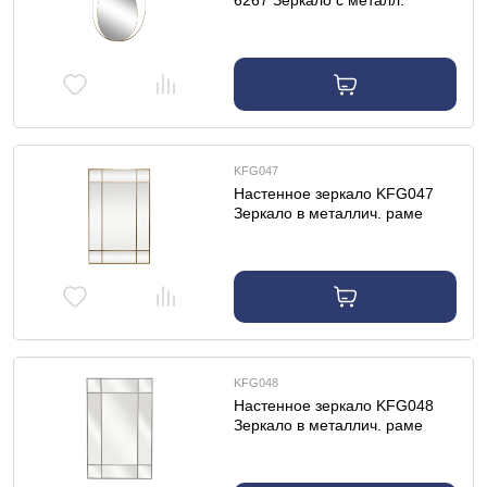
6267 Зеркало с металл.
объемной рамой 75*100см
KFG047
Настенное зеркало KFG047
Зеркало в металлич. раме
цвет золото 90*140см
KFG048
Настенное зеркало KFG048
Зеркало в металлич. раме
цвет хром 90*140см