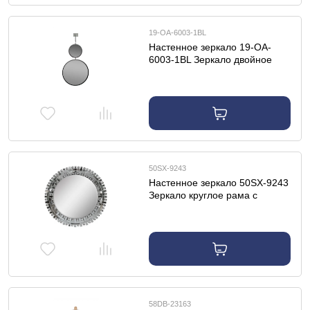
19-OA-6003-1BL
Настенное зеркало 19-OA-
6003-1BL Зеркало двойное
диам.20/40 см
50SX-9243
Настенное зеркало 50SX-9243
Зеркало круглое рама с
зеркальными вставками d80см
58DB-23163