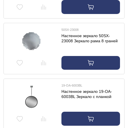
50SX-23008
Настенное зеркало 50SX-
23008 Зеркало рама 8 граней
80*80*2см
19-OA-6003BL
Настенное зеркало 19-OA-
6003BL Зеркало с планкой
одинарное диам.40см