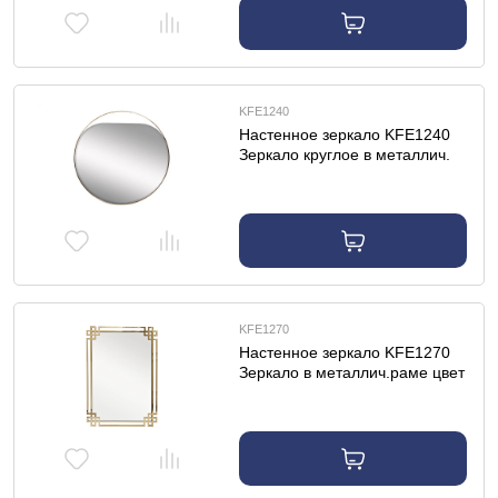
KFE1240
Настенное зеркало KFE1240
Зеркало круглое в металлич.
раме цвет золото d84см
KFE1270
Настенное зеркало KFE1270
Зеркало в металлич.раме цвет
золото 71*102см