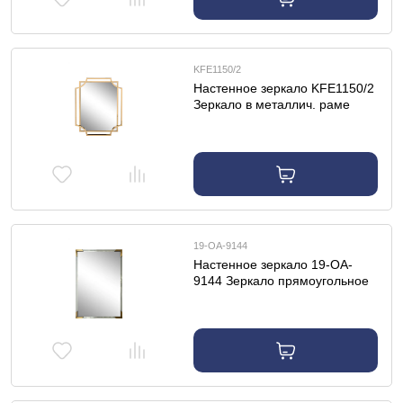
KFE1150/2
Настенное зеркало KFE1150/2
Зеркало в металлич. раме
цвет золото 79*108 см
19-OA-9144
Настенное зеркало 19-OA-
9144 Зеркало прямоугольное
с золотыми вставками 61*92см