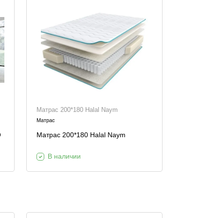
Матрас 200*180 Halal Naym
Матрас
O
Матрас 200*180 Halal Naym
В наличии