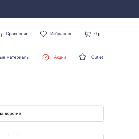
Сравнение
Избранное
0 р.
енды
ые материалы
Акции
Outlet
а дорогие