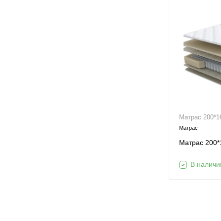
Матрас 200*16
Матрас
Матрас 200*1
В наличи