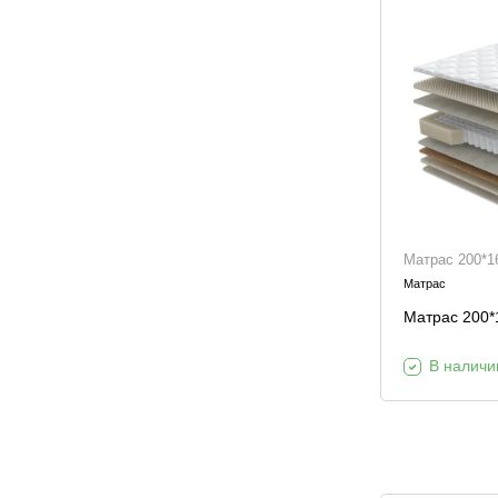
Матрас 200*16
Матрас
Матрас 200*1
В наличи