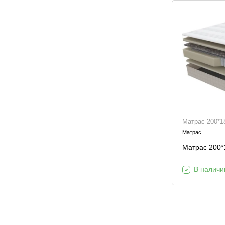
Матрас 200*18
Матрас
Матрас 200*1
В наличи