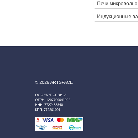
Печи микроволно
Индукционные ва
© 2026 ARTSPACE
ООО "АРТ СПЭЙС"
ОГРН: 1207700041922
ИНН: 7727438840
КПП: 772201001