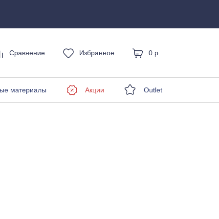
Сравнение
Избранное
0 р.
енды
ые материалы
Акции
Outlet