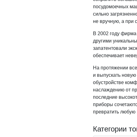
посудомоечных маши
сильно загрязненн
не вручную, а при
В 2002 году фирма 
другими уникальны
запатентовали экс
обеспечивает неве
На протяжении все
и выпускать новую
обустройстве комф
наслаждению от пр
последние высокот
приборы сочетаютс
превратить любую 
Категории то