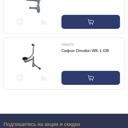
4956875
Сифон Omoikiri WK-1-GB
Подпишитесь на акции и скидки