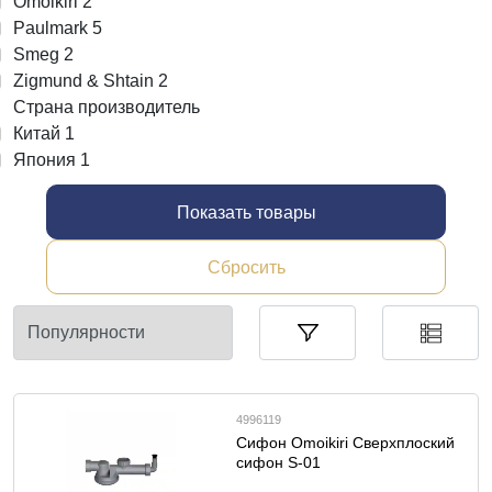
Omoikiri
2
Paulmark
5
Smeg
2
Zigmund & Shtain
2
Страна производитель
Китай
1
Япония
1
Показать товары
Сбросить
4996119
Сифон Omoikiri Сверхплоский
сифон S-01