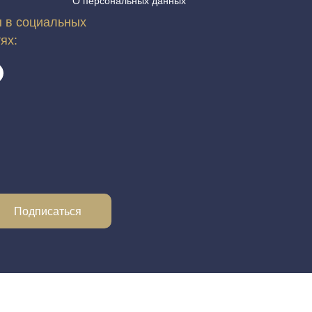
О персональных данных
 в социальных
тях:
Подписаться