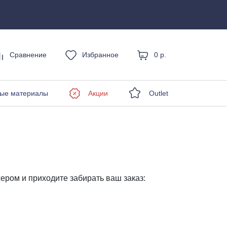
Сравнение
Избранное
0 р.
енды
ые материалы
Акции
Outlet
ером и приходите забирать ваш заказ: