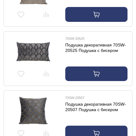
70SW-20525
Подушка декоративная 70SW-
20525 Подушка с бисером
"Чешуйки" синяя 30*50см
70SW-20507
Подушка декоративная 70SW-
20507 Подушка с бисером
"Восьмерки" синяя 45*45см