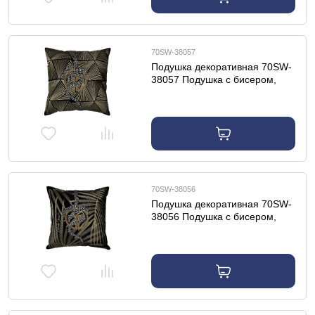
70SW-38057
Подушка декоративная 70SW-
38057 Подушка с бисером,
стеклярусом и вышивкой
"Антик" черный 45*45
70SW-38056
Подушка декоративная 70SW-
38056 Подушка с бисером,
стеклярусом и вышивкой
"Тропики " черный 45*45