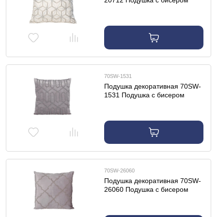
20712 Подушка с бисером
"Шестигранники" белая
45*45см
70SW-1531
Подушка декоративная 70SW-
1531 Подушка с бисером
"Геометрия" сереб.45*45см
70SW-26060
Подушка декоративная 70SW-
26060 Подушка с бисером
"Квадро" сереб. 45*45см