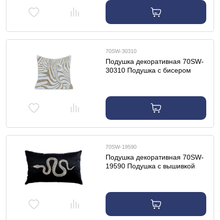
70SW-30310
Подушка декоративная 70SW-
30310 Подушка с бисером
"Зебра" белый/золотой
45*45см
70SW-19590
Подушка декоративная 70SW-
19590 Подушка с вышивкой
"Змейка" черная 30*50см