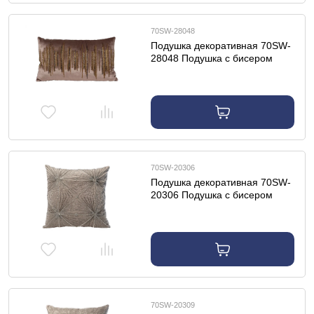
70SW-28048
Подушка декоративная 70SW-
28048 Подушка с бисером
"Линии" беж. 30*50см
70SW-20306
Подушка декоративная 70SW-
20306 Подушка с бисером
"Лучи" серебро 45*45см
70SW-20309