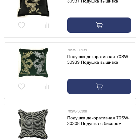
30937 Подушка вышивка
"Дракон" черный 45*45см
70SW-30939
Подушка декоративная 70SW-
30939 Подушка вышивка
"Пара драконов" зеленый
45*45см
70SW-30308
Подушка декоративная 70SW-
30308 Подушка с бисером
"Зебра" черный 45*45см