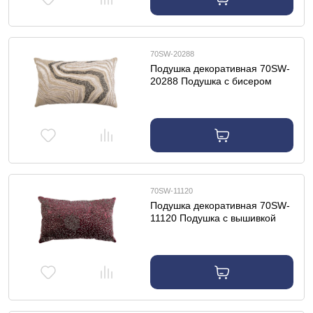
70SW-20288
Подушка декоративная 70SW-
20288 Подушка с бисером
"Мрамор" бежевая 30*50см
70SW-11120
Подушка декоративная 70SW-
11120 Подушка с вышивкой
"Огни" бордовая 30*50см