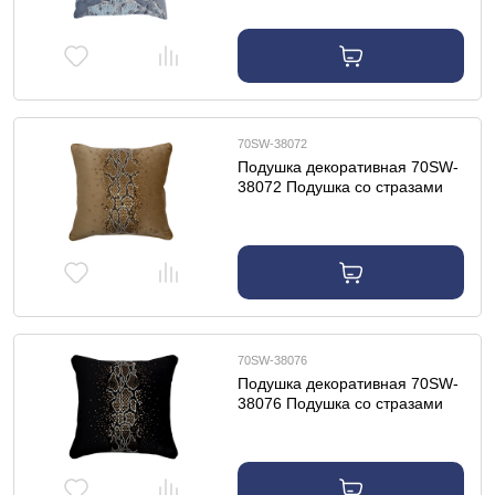
70SW-38072
Подушка декоративная 70SW-
38072 Подушка со стразами
"Питон" золотая 45*45
70SW-38076
Подушка декоративная 70SW-
38076 Подушка со стразами
"Питон" черный 45*45