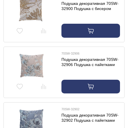
Подушка декоративная 70SW-
32900 Подушка с бисером
"Пионы" серый 45*45см
70SW-32906
Подушка декоративная 70SW-
32906 Подушка с пайетками
"Арт Магнолия" бежевый
45*45см
70SW-32902
Подушка декоративная 70SW-
32902 Подушка с пайетками
"Арт Магнолия" синий 45*45см