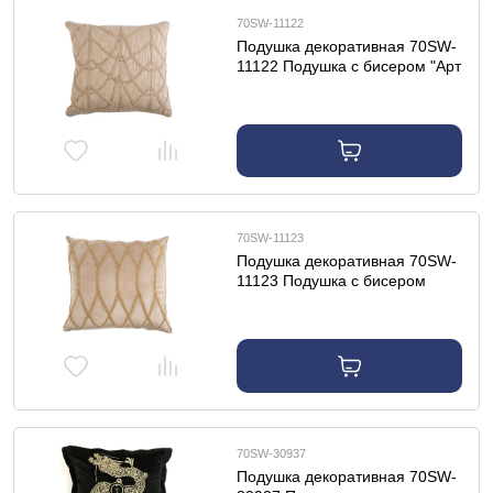
70SW-11122
Подушка декоративная 70SW-
11122 Подушка с бисером "Арт
Деко" бежевая 45*45см
70SW-11123
Подушка декоративная 70SW-
11123 Подушка с бисером
"Силуэт" бежевая 45*45см
70SW-30937
Подушка декоративная 70SW-