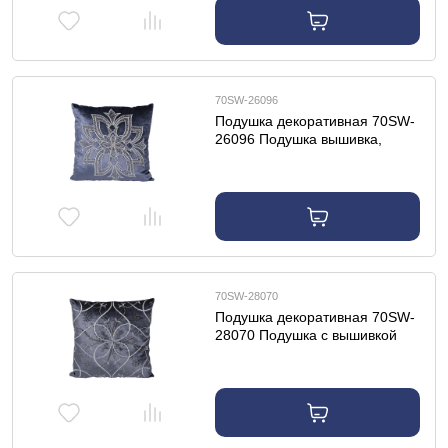
70SW-26096
Подушка декоративная 70SW-
26096 Подушка вышивка,
бисер "Цветок" синий 45*45
70SW-28070
Подушка декоративная 70SW-
28070 Подушка с вышивкой
"Узор" синий 45*45см