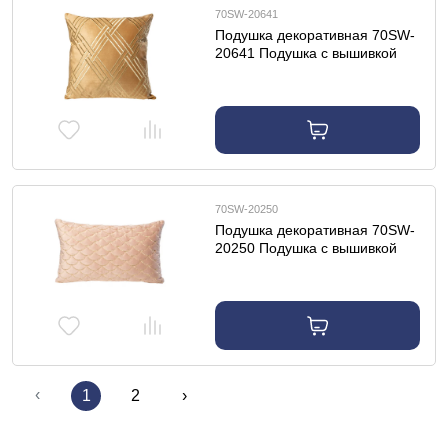
70SW-20641
Подушка декоративная 70SW-
20641 Подушка с вышивкой
"Ромбы" золото 45*45см
70SW-20250
Подушка декоративная 70SW-
20250 Подушка с вышивкой
"Чешуйки" розовая 30*50см
‹
1
2
›