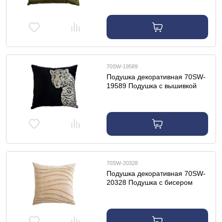
70SW-19589
Подушка декоративная 70SW-
19589 Подушка с вышивкой
"Леопард" черная 45*45см
70SW-20328
Подушка декоративная 70SW-
20328 Подушка с бисером
"Волна" бежевая 45*45см