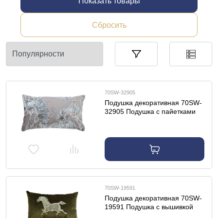
Показать товары
Сбросить
70SW-32905
Подушка декоративная 70SW-
32905 Подушка с пайетками
"Арт Магнолия" серый
30*50см
70SW-19591
Подушка декоративная 70SW-
19591 Подушка с вышивкой
"Лошадь" зеленая 30*50см