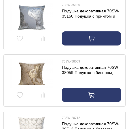
70SW-35150
Подушка декоративная 70SW-
35150 Подушка с принтом и
бисером "Фолио" серый 45*45
70SW-38059
Подушка декоративная 70SW-
38059 Подушка с бисером,
стеклярусом и вышивкой
"Голден Спирит" беж 45*45
70SW-20712
Подушка декоративная 70SW-