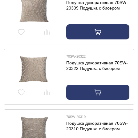
Подушка декоративная 70SW-
20309 Подушка с бисером
"Снежинка" серебро 45*45см
70SW-20322
Подушка декоративная 70SW-
20322 Подушка с бисером
"Этника" серебро 45*45см
70SW-20310
Подушка декоративная 70SW-
20310 Подушка с бисером
"Плетенка" серебро 45*45см