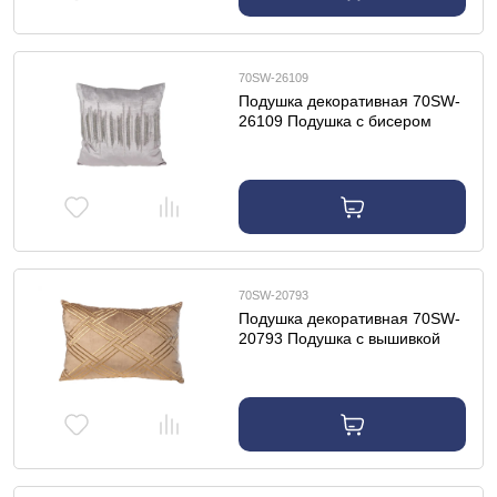
70SW-26109
Подушка декоративная 70SW-
26109 Подушка с бисером
"Линии" серебр. 45*45см
70SW-20793
Подушка декоративная 70SW-
20793 Подушка с вышивкой
"Ромбы" коричневая 40*60см