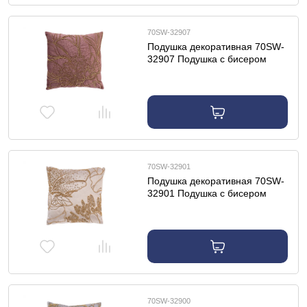
70SW-32907
Подушка декоративная 70SW-
32907 Подушка с бисером
"Пионы" пыльная роза
45*45см
70SW-32901
Подушка декоративная 70SW-
32901 Подушка с бисером
"Пионы" бежевый 45*45см
70SW-32900