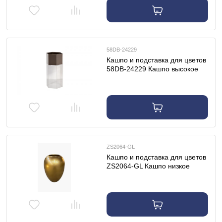
58DB-24229
Кашпо и подставка для цветов
58DB-24229 Кашпо высокое
напольное, акрил/мат. бронза
30*26*60см
ZS2064-GL
Кашпо и подставка для цветов
ZS2064-GL Кашпо низкое
гладкое цвет золото d30*40см