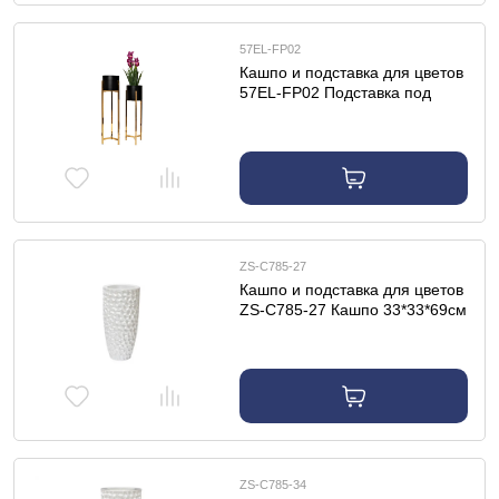
57EL-FP02
Кашпо и подставка для цветов
57EL-FP02 Подставка под
цветы (набор из 2 шт)
d26*90/d26*110см
ZS-C785-27
Кашпо и подставка для цветов
ZS-C785-27 Кашпо 33*33*69см
цвет жемчужно-белый
ZS-C785-34