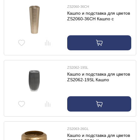
ZS2060-36CH
Кашпо и подставка для цветов
ZS2060-36CH Кашпо c
фактурной отделкой шампань
d36*92см
ZS2062-19SL
Кашпо и подставка для цветов
ZS2062-19SL Кашпо
серебристое с полосками
d26*49см
ZS2063-26GL
Кашпо и подставка для цветов