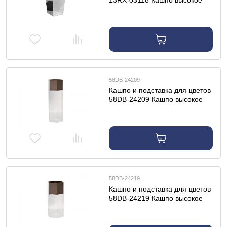
13RX-03118 Кашпо высокое
напольное цвет серебро
d35*57см
58DB-24209
Кашпо и подставка для цветов
58DB-24209 Кашпо высокое
напольное, акрил/мат. бронза
30*26*100см
58DB-24219
Кашпо и подставка для цветов
58DB-24219 Кашпо высокое
напольное, акрил/мат. бронза
30*26*80см