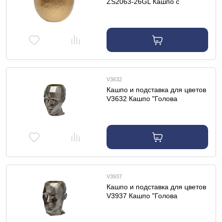
ZS2063-26GL Кашпо с
фактурной поверхностью
золото d35*26см
V3632
Кашпо и подставка для цветов
V3632 Кашпо "Голова
женщины" 25*32*36см
V3937
Кашпо и подставка для цветов
V3937 Кашпо "Голова
мужчины" 29*37*39см