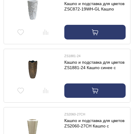
Кашпо и подставка для цветов
ZSC872-19WH-GL Кашпо
d26*48см белое с золотом
ZS1881-24
Кашпо и подставка для цветов
ZS1881-24 Кашпо синее с
золотом d30*60см
ZS2060-27CH
Кашпо и подставка для цветов
ZS2060-27CH Кашпо c
фактурной отделкой шампань