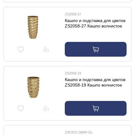
ZS2058-27
Кашпо и подставка для цветов
ZS2058-27 Кашпо волнистое
цвет золото d36*77см
ZS2058-19
Кашпо и подставка для цветов
ZS2058-19 Кашпо волнистое
цвет золото d30*50см
ZSC872-19WH-GL