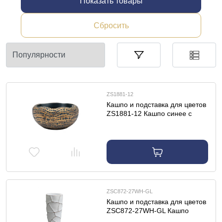
Показать товары
Сбросить
ZS1881-12
Кашпо и подставка для цветов
ZS1881-12 Кашпо синее с
золотом d32*16см
ZSC872-27WH-GL
Кашпо и подставка для цветов
ZSC872-27WH-GL Кашпо
d30*69см белое с золотом