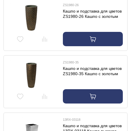
ZS1980-26
Кашпо и подставка для цветов
ZS1980-26 Кашпо c золотым
орнаментом d32*67см
ZS1980-35
Кашпо и подставка для цветов
ZS1980-35 Кашпо c золотым
орнаментом d37*90см
13RX-03118
Кашпо и подставка для цветов