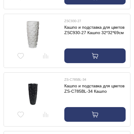
ZSC930-27
Кашпо и подставка для цветов
ZSC930-27 Кашпо 32*32*69см
цвет белый
ZS-C785BL-34
Кашпо и подставка для цветов
ZS-C785BL-34 Кашпо
36*36*86см цвет жемчужно-
черный