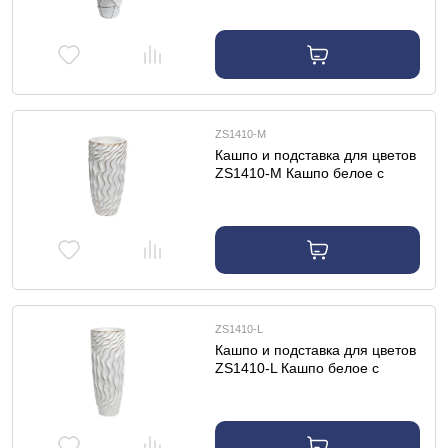
ZS1410-M
Кашпо и подставка для цветов
ZS1410-M Кашпо белое с
золотым декором d30*60см
ZS1410-L
Кашпо и подставка для цветов
ZS1410-L Кашпо белое с
золотым декором d35*90см