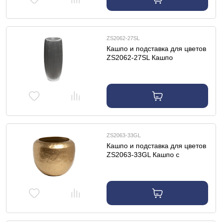
ZS2062-27SL
Кашпо и подставка для цветов
ZS2062-27SL Кашпо
серебристое с полосками
d30*69см
ZS2063-33GL
Кашпо и подставка для цветов
ZS2063-33GL Кашпо с
фактурной поверхностью
золото d40*33см