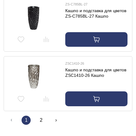
ZS-C785BL-27
Кашпо и подставка для цветов
ZS-C785BL-27 Кашпо
33*33*69см цвет жемчужно-
черный
ZSC1410-26
Кашпо и подставка для цветов
ZSC1410-26 Кашпо
32*32*67см цвет серебро
‹
1
2
›