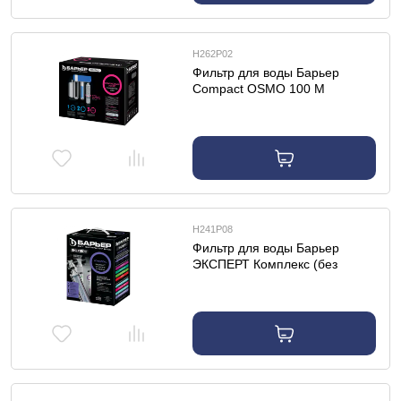
Н262Р02
Фильтр для воды Барьер
Compact OSMO 100 М
Н241Р08
Фильтр для воды Барьер
ЭКСПЕРТ Комплекс (без
крана)