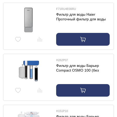
F71RU4E00RU
Фильтр для воды Haier
Проточный фильтр для воды
HRO-600RU
Н262Р07
Фильтр для воды Барьер
Compact OSMO 100 (без
крана)
Н151Р10
Фильтр для воды Барьер