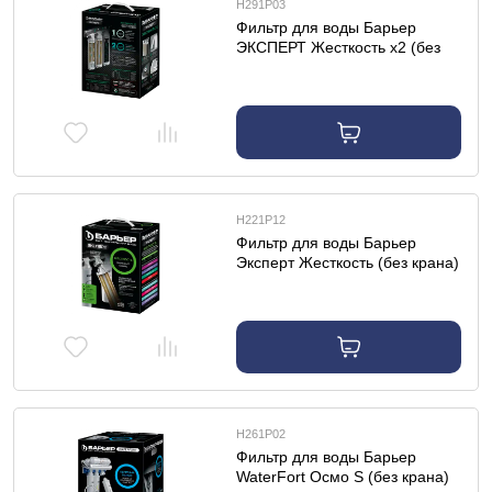
Н291Р03
Фильтр для воды Барьер
ЭКСПЕРТ Жесткость х2 (без
крана)
Н221Р12
Фильтр для воды Барьер
Эксперт Жесткость (без крана)
Н261Р02
Фильтр для воды Барьер
WaterFort Осмо S (без крана)