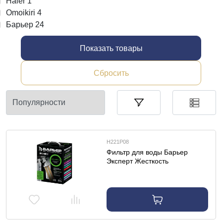
Haier
1
Omoikiri
4
Барьер
24
Показать товары
Сбросить
Н221Р08
Фильтр для воды Барьер
Эксперт Жесткость