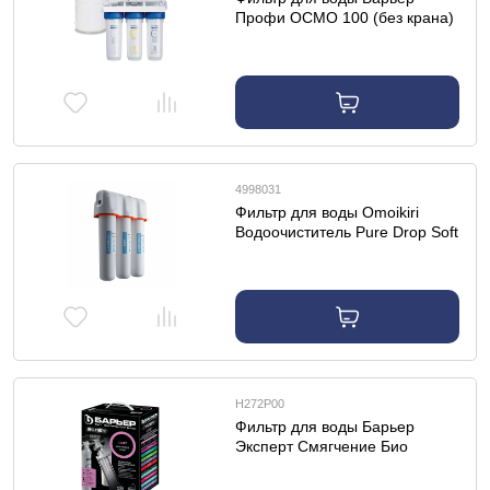
Профи ОСМО 100 (без крана)
4998031
Фильтр для воды Omoikiri
Водоочиститель Pure Drop Soft
Н272Р00
Фильтр для воды Барьер
Эксперт Смягчение Био