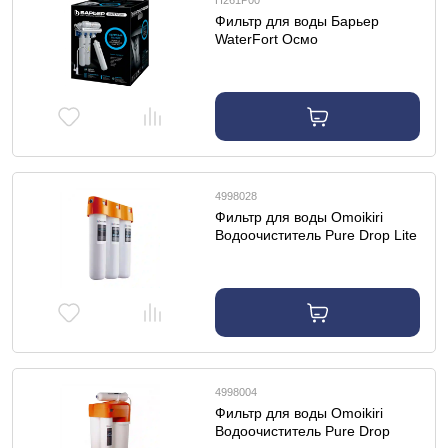
Н261Р00
Фильтр для воды Барьер
WaterFort Осмо
4998028
Фильтр для воды Omoikiri
Водоочиститель Pure Drop Lite
4998004
Фильтр для воды Omoikiri
Водоочиститель Pure Drop