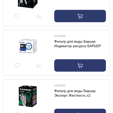
Н703Р00
Фильтр для воды Барьер
Индикатор ресурса БАРЬЕР
для проточных фильтров
Н291Р01
Фильтр для воды Барьер
Эксперт Жесткость х2