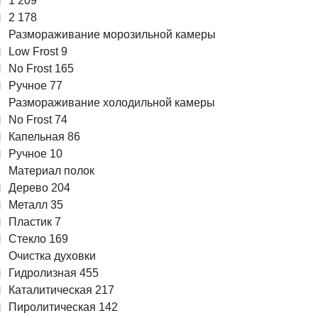
1
209
2
178
Размораживание морозильной камеры
Low Frost
9
No Frost
165
Ручное
77
Размораживание холодильной камеры
No Frost
74
Капельная
86
Ручное
10
Материал полок
Дерево
204
Металл
35
Пластик
7
Стекло
169
Очистка духовки
Гидролизная
455
Каталитическая
217
Пиролитическая
142