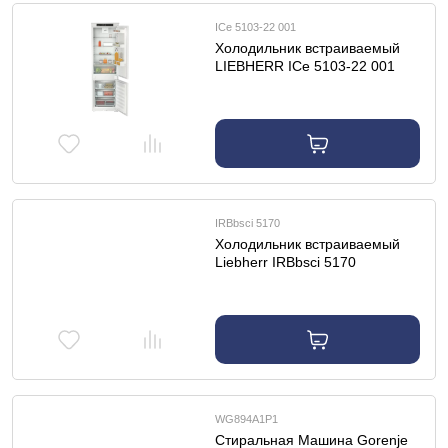
ICe 5103-22 001
Холодильник встраиваемый
LIEBHERR ICe 5103-22 001
IRBbsci 5170
Холодильник встраиваемый
Liebherr IRBbsci 5170
WG894A1P1
Cтиральная Машина Gorenje