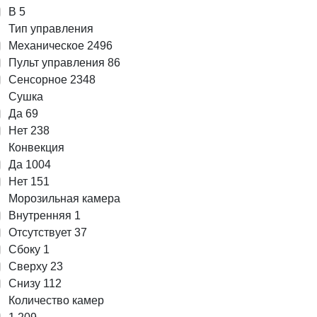
B
5
Тип управления
Механическое
2496
Пульт управления
86
Сенсорное
2348
Сушка
Да
69
Нет
238
Конвекция
Да
1004
Нет
151
Морозильная камера
Внутренняя
1
Отсутствует
37
Сбоку
1
Сверху
23
Снизу
112
Количество камер