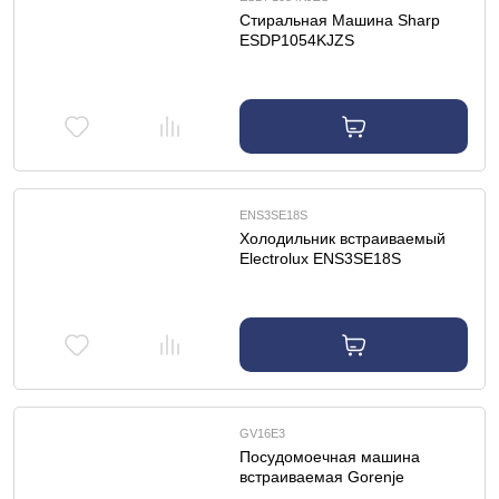
Cтиральная Машина Sharp
ESDP1054KJZS
ENS3SE18S
Холодильник встраиваемый
Electrolux ENS3SE18S
GV16E3
Посудомоечная машина
встраиваемая Gorenje
GV16E3