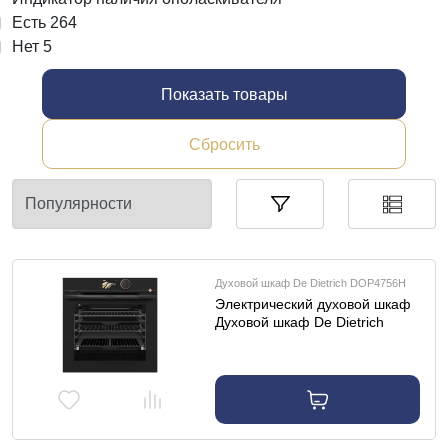
Есть
264
Нет
5
Показать товары
Сбросить
Духовой шкаф De Dietrich DOP4756H
Электрический духовой шкаф
Духовой шкаф De Dietrich
DOP4756H