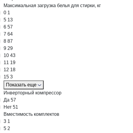
Максимальная загрузка белья для стирки, кг
0
1
5
13
6
57
7
64
8
87
9
29
10
43
11
19
12
18
15
3
Показать еще
Инверторный компрессор
Да
57
Нет
51
Вместимость комплектов
3
1
5
2