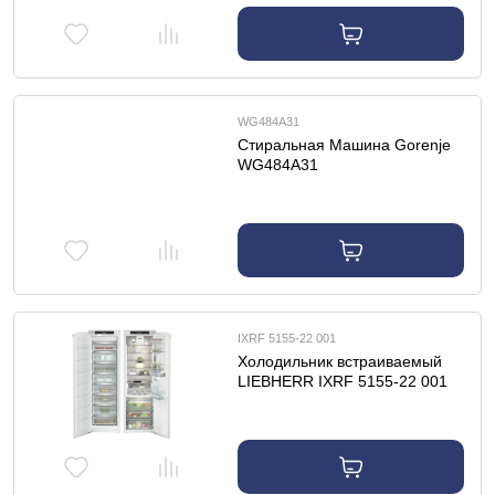
WG484A31
Cтиральная Машина Gorenje
WG484A31
IXRF 5155-22 001
Холодильник встраиваемый
LIEBHERR IXRF 5155-22 001