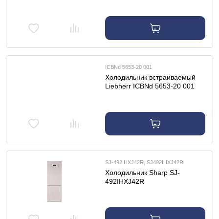
ICBNd 5653-20 001
Холодильник встраиваемый
Liebherr ICBNd 5653-20 001
SJ-492IHXJ42R, SJ492IHXJ42R
Холодильник Sharp SJ-
492IHXJ42R