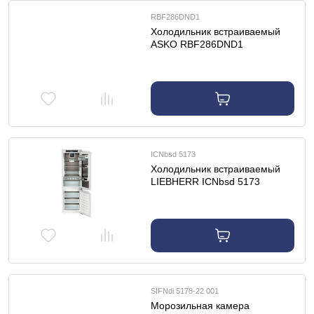
RBF286DND1
Холодильник встраиваемый
ASKO RBF286DND1
ICNbsd 5173
Холодильник встраиваемый
LIEBHERR ICNbsd 5173
SIFNdi 5178-22 001
Морозильная камера