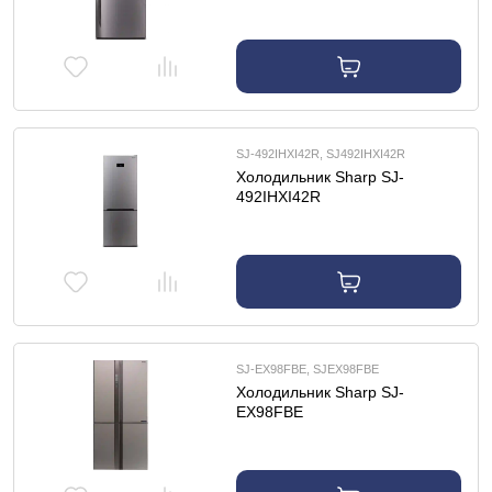
SJ-492IHXI42R, SJ492IHXI42R
Холодильник Sharp SJ-
492IHXI42R
SJ-EX98FBE, SJEX98FBE
Холодильник Sharp SJ-
EX98FBE