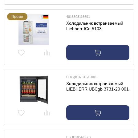
Промо
4016803116691
Холодильник встраиваемый
Liebherr ICe 5103
UBCgb 3731-20 001
Холодильник встраиваемый
LIEBHERR UBCgb 3731-20 001
ESDP1054KJZS