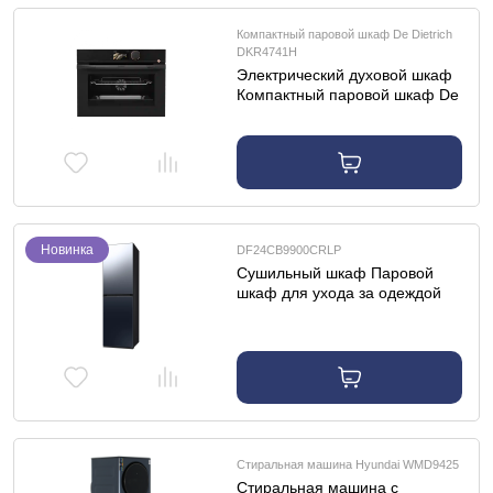
Компактный паровой шкаф De Dietrich
DKR4741H
Электрический духовой шкаф
Компактный паровой шкаф De
Dietrich DKR4741H
Новинка
DF24CB9900CRLP
Сушильный шкаф Паровой
шкаф для ухода за одеждой
Samsung DF24CB9900CRLP
Стиральная машина Hyundai WMD9425
Стиральная машина с