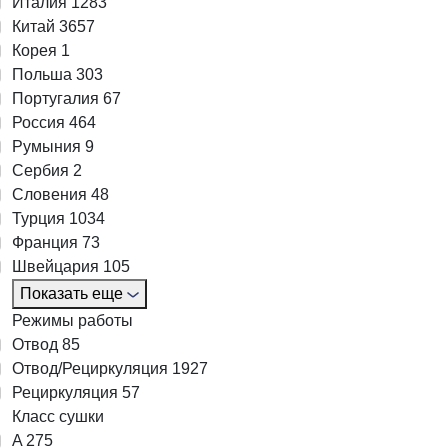
Италия
1283
Китай
3657
Корея
1
Польша
303
Португалия
67
Россия
464
Румыния
9
Сербия
2
Словения
48
Турция
1034
Франция
73
Швейцария
105
Показать еще
Режимы работы
Отвод
85
Отвод/Рециркуляция
1927
Рециркуляция
57
Класс сушки
A
275