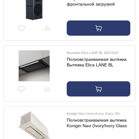
фронтальной загрузкой
Стиральная машина Hyundai
WMD9425
Вытяжка Elica LANE BL MAT/A/52
Полновстраиваемая вытяжка
Вытяжка Elica LANE BL
MAT/A/52
Konigin Navi (Ivory/Ivory Glass 90)
Полновстраиваемая вытяжка
Konigin Navi (Ivory/Ivory Glass
90)