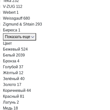
Teka
232
V-ZUG
112
Webert
1
Weissgauff
680
Zigmund & Shtain
293
Бирюса
1
Показать еще
Цвет
Бежевый
524
Белый
2039
Бронза
4
Голубой
37
Жёлтый
12
Зелёный
40
Золото
17
Коричневый
44
Красный
81
Латунь
2
Медь
18