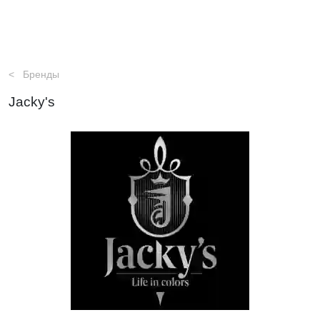
Бренды
Jacky's