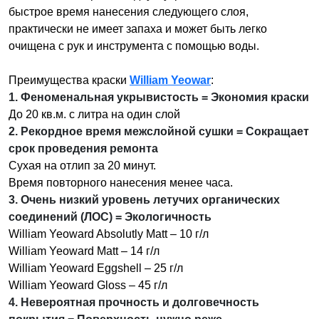
быстрое время нанесения следующего слоя,
практически не имеет запаха и может быть легко
очищена с рук и инструмента с помощью воды.
Преимущества краски
William Yeowar
:
1. Феноменальная укрывистость = Экономия краски
До 20 кв.м. с литра на один слой
2. Рекордное время межслойной сушки = Сокращает
срок проведения ремонта
Сухая на отлип за 20 минут.
Время повторного нанесения менее часа.
3. Очень низкий уровень летучих органических
соединений (ЛОС) = Экологичность
William Yeoward Absolutly Matt – 10 г/л
William Yeoward Matt – 14 г/л
William Yeoward Eggshell – 25 г/л
William Yeoward Gloss – 45 г/л
4. Невероятная прочность и долговечность