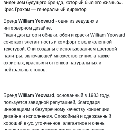
видением будущего бренда, который был его жизнью».
Крис Грахэм — генеральный директор
Бренд
William Yeoward
- один из ведущих в
интерьерном дизайне.
Ткани для штор и обивки, обои и краски William Yeoward
сочетают элегантность и комфорт с великолепной
текстурой. Они созданы с использованием цветовой
палитры, включающей множество синих, а также
охристых, красных и оттенков натуральных и
нейтральных тонов.
Бренд
William Yeoward
, основанный в 1983 году,
пользуется завидной репутацией, благодаря
инновациям и безупречному качеству концепции,
дизайна и исполнения. Спокойный и сдержанный
хороший вкус, утонченное, элегантное и очень