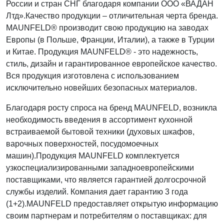
России и стран СНГ благодаря компании ООО «ВАДАН
Лтд».Качество продукции – отличительная черта бренда.
MAUNFELD® производит свою продукцию на заводах
Европы (в Польше, Франции, Италии), а также в Турции
и Китае. Продукция MAUNFELD® - это надежность,
стиль, дизайн и гарантированное европейское качество.
Вся продукция изготовлена с использованием
исключительно новейших безопасных материалов.
Благодаря росту спроса на бренд MAUNFELD, возникла
необходимость введения в ассортимент кухонной
встраиваемой бытовой техники (духовых шкафов,
варочных поверхностей, посудомоечных
машин).Продукция MAUNFELD комплектуется
узкоспециализированными западноевропейскими
поставщиками, что является гарантией долгосрочной
службы изделий. Компания дает гарантию 3 года
(1+2).MAUNFELD предоставляет открытую информацию
своим партнерам и потребителям о поставщиках: для