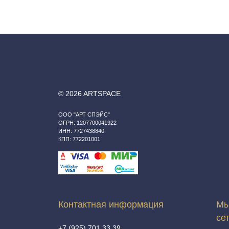
© 2026 ARTSPACE
ООО "АРТ СПЭЙС"
ОГРН: 1207700041922
ИНН: 7727438840
КПП: 772201001
Контактная информация
Мы
се
+7 (925) 701 33 39