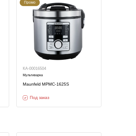
Промо
КА-00016504
Мультиварка
Maunfeld MPMC-1625S
Под заказ