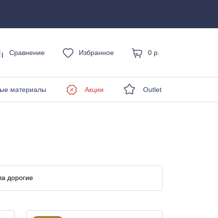
Сравнение
Избранное
0 р.
енды
ые материалы
Акции
Outlet
а дорогие