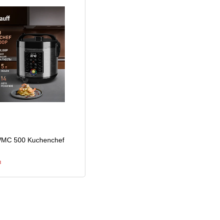
WMC 500 Kuchenchef
з