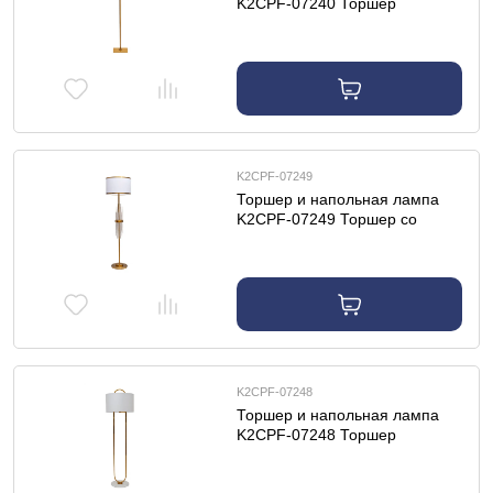
K2CPF-07240 Торшер
d45*h165см
K2CPF-07249
Торшер и напольная лампа
K2CPF-07249 Торшер со
стеклянным декором
45*h165см
K2CPF-07248
Торшер и напольная лампа
K2CPF-07248 Торшер
d45*h160см