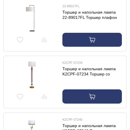
22-89017FL
Торшер и напольная лампа
22-89017FL Торшер плафон
белый 42*h.155 см
K2CPF-07234
Торшер и напольная лампа
K2CPF-07234 Торшер со
стеклянным основанием
d46*h166см
K2CPF-07240
Торшер и напольная лампа