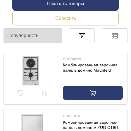
Показать товары
Сбросить
УТ000008361
Комбинированная варочная
панель домино Maunfeld
EEHS.32.3ES.KG
CTI6T-31140
Комбинированная варочная
панель домино V-ZUG CTI6T-