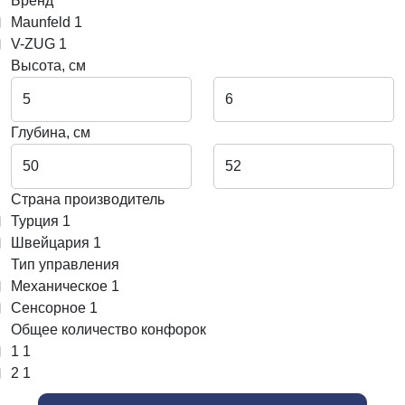
Бренд
Maunfeld
1
V-ZUG
1
Высота, см
Глубина, см
Страна производитель
Турция
1
Швейцария
1
Тип управления
Механическое
1
Сенсорное
1
Общее количество конфорок
1
1
2
1