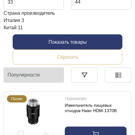
Страна производитель
Италия
3
Китай
11
Показать товары
Сбросить
Промо
TD0040053RU
Измельчитель пищевых
отходов Haier HDM-1370B