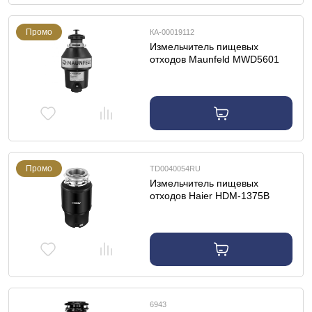
Промо
КА-00019112
Измельчитель пищевых
отходов Maunfeld MWD5601
Промо
TD0040054RU
Измельчитель пищевых
отходов Haier HDM-1375B
6943