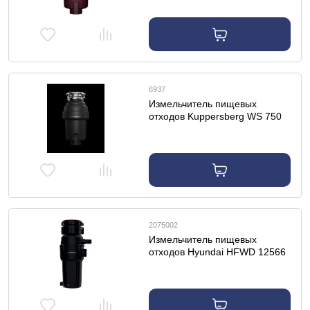
6937
Измельчитель пищевых
отходов Kuppersberg WS 750
B
2075002
Измельчитель пищевых
отходов Hyundai HFWD 12566