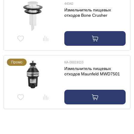
44342
Измельчитель пищевых
отходов Bone Crusher
Проталкиватель пищевых
отходов
Промо
КА-00019110
Измельчитель пищевых
отходов Maunfeld MWD7501