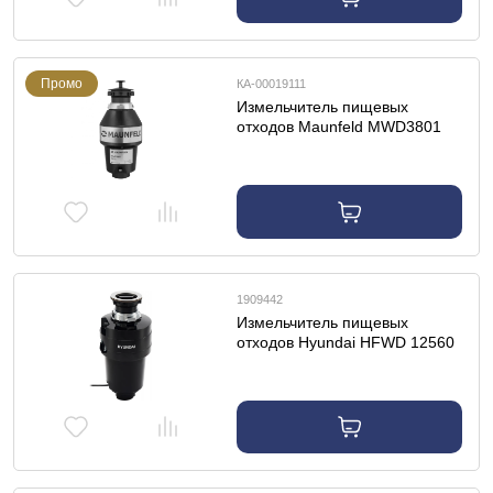
Промо
КА-00019111
Измельчитель пищевых
отходов Maunfeld MWD3801
1909442
Измельчитель пищевых
отходов Hyundai HFWD 12560