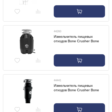
44260
Измельчитель пищевых
отходов Bone Crusher Bone
Crusher BC-910
44441
Измельчитель пищевых
отходов Bone Crusher Bone
Crusher BC-910 Slim line