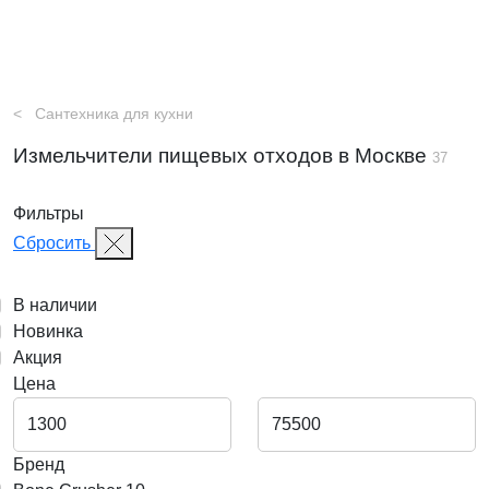
Сантехника для кухни
Измельчители пищевых отходов в Москве
37
Фильтры
Сбросить
В наличии
Новинка
Акция
Цена
Бренд