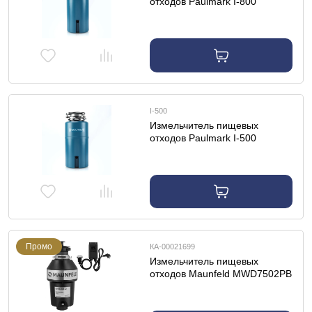
отходов Paulmark I-800
I-500
Измельчитель пищевых
отходов Paulmark I-500
Промо
КА-00021699
Измельчитель пищевых
отходов Maunfeld MWD7502PB