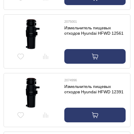
2075001
Измельчитель пищевых
отходов Hyundai HFWD 12561
2074996
Измельчитель пищевых
отходов Hyundai HFWD 12391