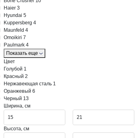
Bone Crusher
10
Haier
3
Hyundai
5
Kuppersberg
4
Maunfeld
4
Omoikiri
7
Paulmark
4
Показать еще
Цвет
Голубой
1
Красный
2
Нержавеющая сталь
1
Оранжевый
6
Черный
13
Ширина, см
Высота, см