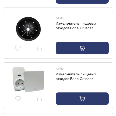
43283
Измельчитель пищевых
отходов Bone Crusher
Брызгозаградитель
43490
Измельчитель пищевых
отходов Bone Crusher
Клавиша 20-MSS-51
дистанционного управления