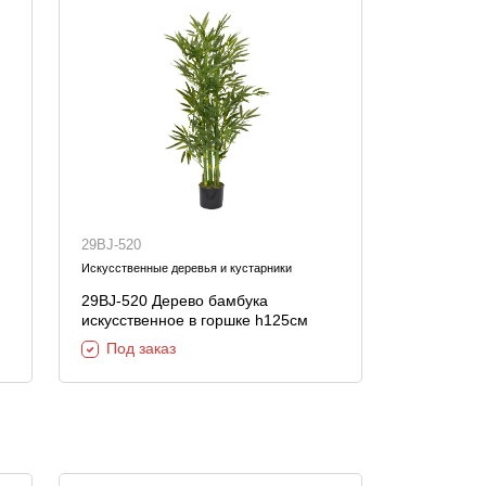
29BJ-520
Искусственные деревья и кустарники
29BJ-520 Дерево бамбука
искусственное в горшке h125см
Под заказ