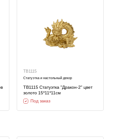
TB1115
Статуэтка и настольный декор
TB1115 Статуэтка "Дракон-2" цвет
золото 15*11*11см
Под заказ