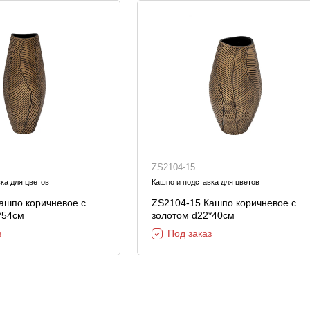
ZS2104-15
ка для цветов
Кашпо и подставка для цветов
ашпо коричневое с
ZS2104-15 Кашпо коричневое с
*54см
золотом d22*40см
з
Под заказ