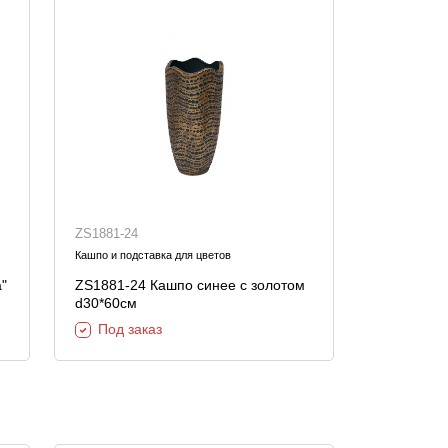
ZS1881-24
Кашпо и подставка для цветов
"
ZS1881-24 Кашпо синее с золотом
d30*60см
Под заказ