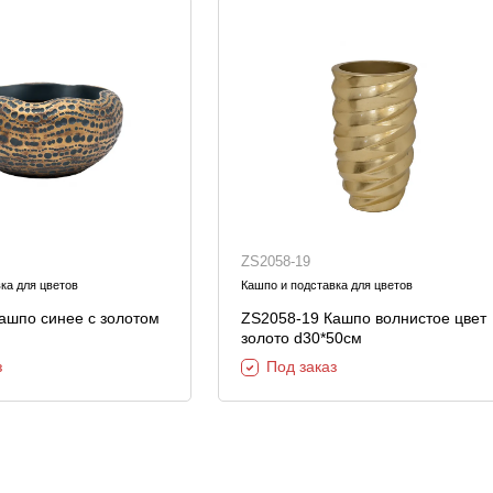
ZS2058-19
ка для цветов
Кашпо и подставка для цветов
ашпо синее с золотом
ZS2058-19 Кашпо волнистое цвет
золото d30*50см
з
Под заказ