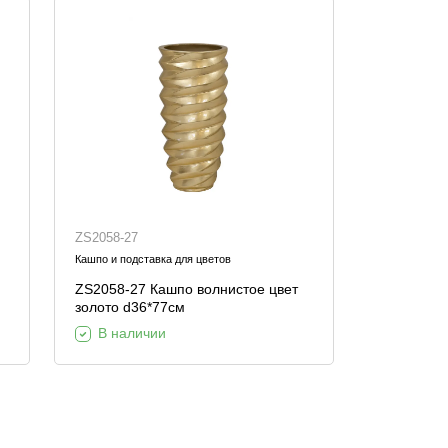
ZS2058-27
Кашпо и подставка для цветов
ZS2058-27 Кашпо волнистое цвет
золото d36*77см
В наличии