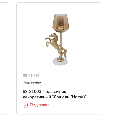
69-21003
Подсвечник
69-21003 Подсвечник
декоративный "Лошадь (Horse)"
19,5*12,5*38,5см
Под заказ