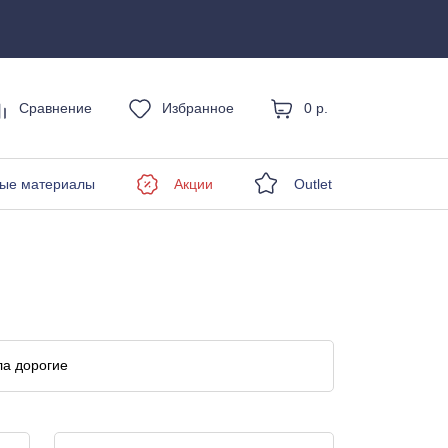
Сравнение
Избранное
0 р.
енды
ые материалы
Акции
Outlet
а дорогие