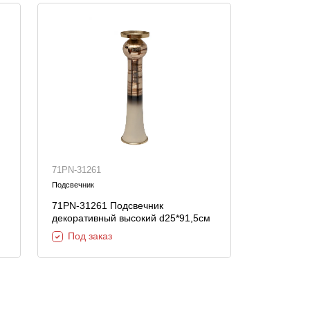
71PN-31261
Подсвечник
71PN-31261 Подсвечник
декоративный высокий d25*91,5см
Под заказ