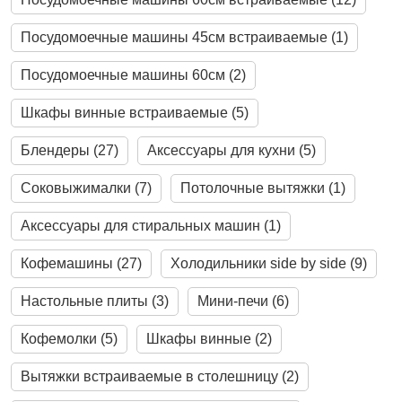
Посудомоечные машины 45см встраиваемые (1)
Посудомоечные машины 60см (2)
Шкафы винные встраиваемые (5)
Блендеры (27)
Аксессуары для кухни (5)
Соковыжималки (7)
Потолочные вытяжки (1)
Аксессуары для стиральных машин (1)
Кофемашины (27)
Холодильники side by side (9)
Настольные плиты (3)
Мини-печи (6)
Кофемолки (5)
Шкафы винные (2)
Вытяжки встраиваемые в столешницу (2)