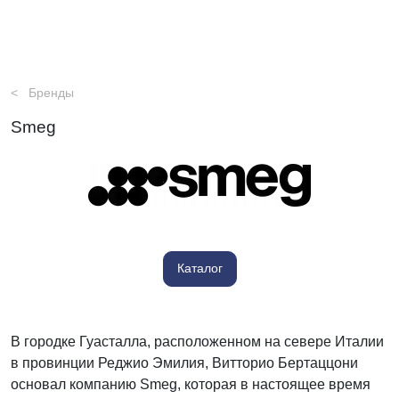
Бренды
Smeg
Каталог
В городке Гуасталла, расположенном на севере Италии
в провинции Реджио Эмилия, Витторио Бертаццони
основал компанию Smeg, которая в настоящее время