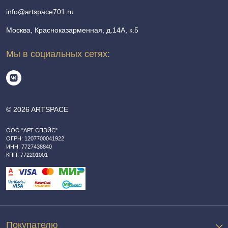
info@artspace701.ru
Москва, Красноказарменная, д.14А, к.5
Мы в социальных сетях:
© 2026 ARTSPACE
ООО "АРТ СПЭЙС"
ОГРН: 1207700041922
ИНН: 7727438840
КПП: 772201001
Покупателю