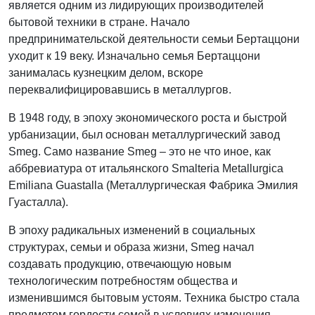
является одним из лидирующих производителей
бытовой техники в стране. Начало
предпринимательской деятельности семьи Бертаццони
уходит к 19 веку. Изначально семья Бертаццони
занималась кузнецким делом, вскоре
переквалифицировавшись в металлургов.
В 1948 году, в эпоху экономического роста и быстрой
урбанизации, был основан металлургический завод
Smeg. Само название Smeg – это не что иное, как
аббревиатура от итальянского Smalteria Metallurgica
Emiliana Guastalla (Металлургическая Фабрика Эмилия
Гуасталла).
В эпоху радикальных изменений в социальных
структурах, семьи и образа жизни, Smeg начал
создавать продукцию, отвечающую новым
технологическим потребностям общества и
изменившимся бытовым устоям. Техника быстро стала
предметом гордости семей в условиях изменения