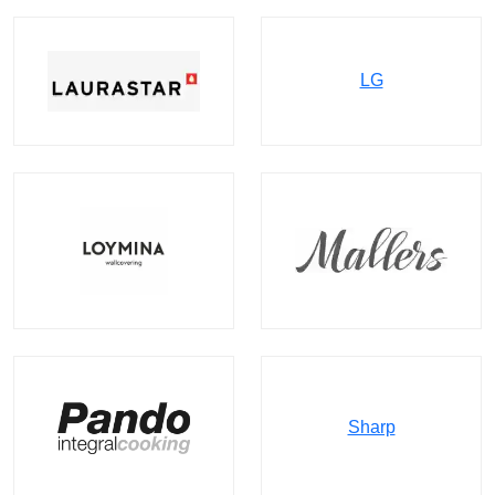
LG
Sharp