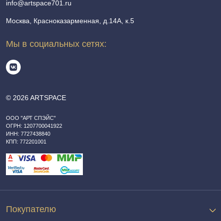
info@artspace701.ru
Москва, Красноказарменная, д.14А, к.5
Мы в социальных сетях:
© 2026 ARTSPACE
ООО "АРТ СПЭЙС"
ОГРН: 1207700041922
ИНН: 7727438840
КПП: 772201001
Покупателю