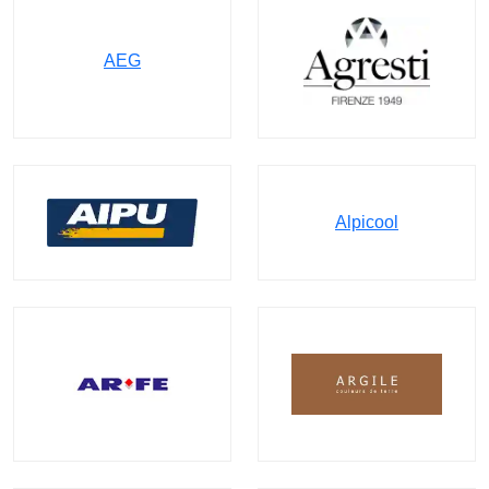
AEG
Alpicool