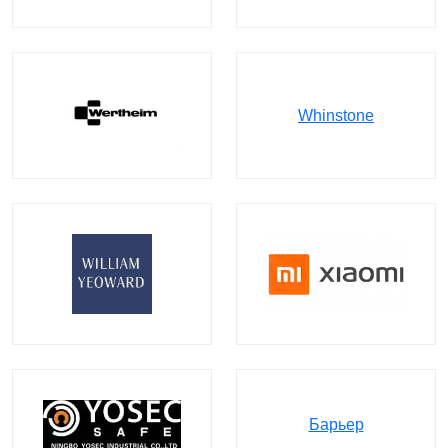
Whinstone
Барьер