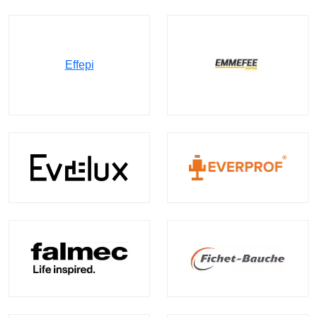
Effepi