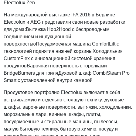
Electrolux Zen
На международной выставке IFA 2016 в Берлине
Electrolux и AEG представили свои новые разработки
для дома:Вытяжка Hob2Hood c беспроводным
соединением и индукционной
поверхностьюПосудомоечная машина ComfortLift с
технологией поднятия нижней корзиныХолодильник
CustomFlex с инновационной системой хранения
продуктовВарочная поверхность с горелками
BridgeBurners для гриляДуховой шкаф CombiSteam Pro
Smart с установленной внутри камерой
Продуктовое портфолио Electrolux включает в себя
встраиваемую и отдельно стоящую технику: духовые
шкафы, варочные поверхности, вытяжки, холодильники,
морозильные лари, винные шкафы, плиты,
посудомоечные и стиральные машины, пылесосы,
малую бытовую технику, бытовую химию, посуду и