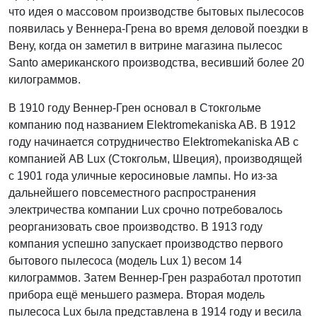
что идея о массовом производстве бытовых пылесосов
появилась у Веннера-Грена во время деловой поездки в
Вену, когда он заметил в витрине магазина пылесос
Santo американского производства, весивший более 20
килограммов.
В 1910 году Веннер-Грен основал в Стокгольме
компанию под названием Elektromekaniska AB. В 1912
году начинается сотрудничество Elektromekaniska AB с
компанией AB Lux (Стокгольм, Швеция), производящей
с 1901 года уличные керосиновые лампы. Но из-за
дальнейшего повсеместного распространения
электричества компании Lux срочно потребовалось
реорганизовать свое производство. В 1913 году
компания успешно запускает производство первого
бытового пылесоса (модель Lux 1) весом 14
килограммов. Затем Веннер-Грен разработал прототип
прибора ещё меньшего размера. Вторая модель
пылесоса Lux была представлена в 1914 году и весила