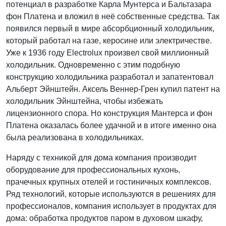
потенциал в разработке Карла Мунтерса и Бальтазара
фон Платена и вложил в неё собственные средства. Так
появился первый в мире абсорбционный холодильник,
который работал на газе, керосине или электричестве.
Уже к 1936 году Electrolux произвел свой миллионный
холодильник. Одновременно с этим подобную
конструкцию холодильника разработал и запатентовал
Альберт Эйнштейн. Аксель Веннер-Грен купил патент на
холодильник Эйнштейна, чтобы избежать
лицензионного спора. Но конструкция Мантерса и фон
Платена оказалась более удачной и в итоге именно она
была реализована в холодильниках.
Наряду с техникой для дома компания производит
оборудование для профессиональных кухонь,
прачечных крупных отелей и гостиничных комплексов.
Ряд технологий, которые используются в решениях для
профессионалов, компания использует в продуктах для
дома: обработка продуктов паром в духовом шкафу,