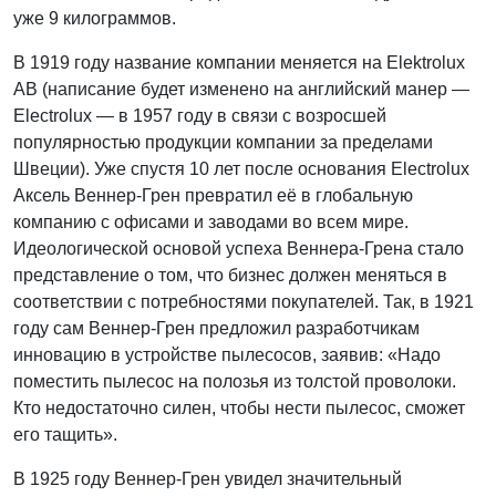
уже 9 килограммов.
В 1919 году название компании меняется на Elektrolux
AB (написание будет изменено на английский манер —
Electrolux — в 1957 году в связи с возросшей
популярностью продукции компании за пределами
Швеции). Уже спустя 10 лет после основания Electrolux
Аксель Веннер-Грен превратил её в глобальную
компанию с офисами и заводами во всем мире.
Идеологической основой успеха Веннера-Грена стало
представление о том, что бизнес должен меняться в
соответствии с потребностями покупателей. Так, в 1921
году сам Веннер-Грен предложил разработчикам
инновацию в устройстве пылесосов, заявив: «Надо
поместить пылесос на полозья из толстой проволоки.
Кто недостаточно силен, чтобы нести пылесос, сможет
его тащить».
В 1925 году Веннер-Грен увидел значительный