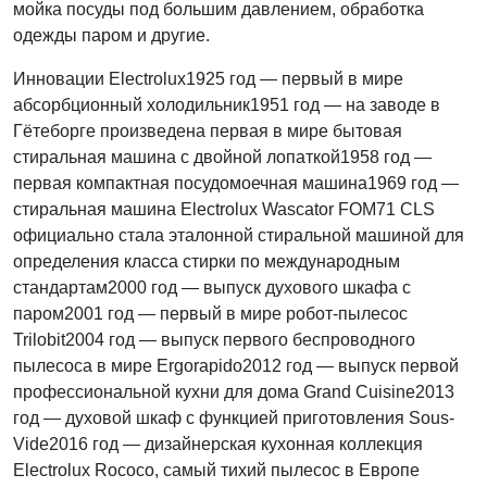
мойка посуды под большим давлением, обработка
одежды паром и другие.
Инновации Electrolux1925 год — первый в мире
абсорбционный холодильник1951 год — на заводе в
Гётеборге произведена первая в мире бытовая
стиральная машина с двойной лопаткой1958 год —
первая компактная посудомоечная машина1969 год —
стиральная машина Electrolux Wascator FOM71 CLS
официально стала эталонной стиральной машиной для
определения класса стирки по международным
стандартам2000 год — выпуск духового шкафа с
паром2001 год — первый в мире робот-пылесос
Trilobit2004 год — выпуск первого беспроводного
пылесоса в мире Ergorapido2012 год — выпуск первой
профессиональной кухни для дома Grand Cuisine2013
год — духовой шкаф с функцией приготовления Sous-
Vide2016 год — дизайнерская кухонная коллекция
Electrolux Rococo, самый тихий пылесос в Европе