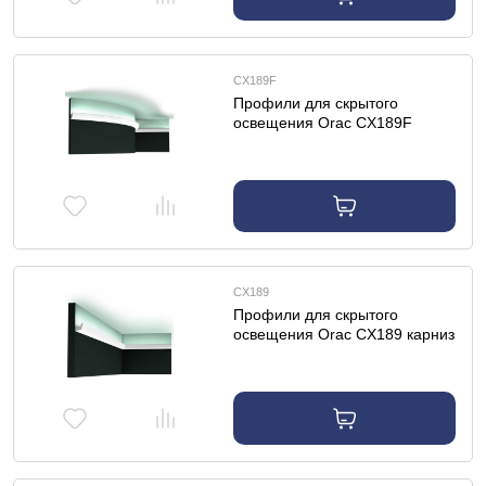
CX189F
Профили для скрытого
освещения Orac CX189F
карниз гибкий
CX189
Профили для скрытого
освещения Orac CX189 карниз