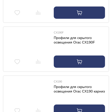
освещения
CX190F
Профили для скрытого
освещения Orac CX190F
карниз гибкий
CX190
Профили для скрытого
освещения Orac CX190 карниз