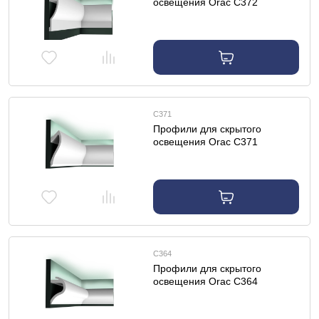
освещения Orac C372
профиль для скрытого
освещения
C371
Профили для скрытого
освещения Orac C371
профиль для скрытого
освещения
C364
Профили для скрытого
освещения Orac C364
профиль для скрытого
освещения