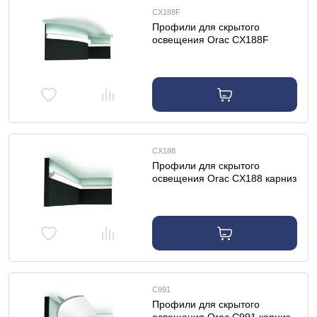
CX188F
Профили для скрытого
освещения Orac CX188F
карниз гибкий
CX188
Профили для скрытого
освещения Orac CX188 карниз
C991
Профили для скрытого