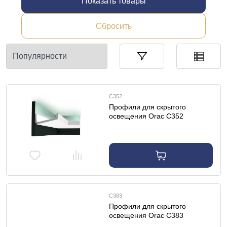
Показать товары
Сбросить
C352
Профили для скрытого
освещения Orac C352
профиль для скрытого
освещения
C383
Профили для скрытого
освещения Orac C383
профиль для скрытого