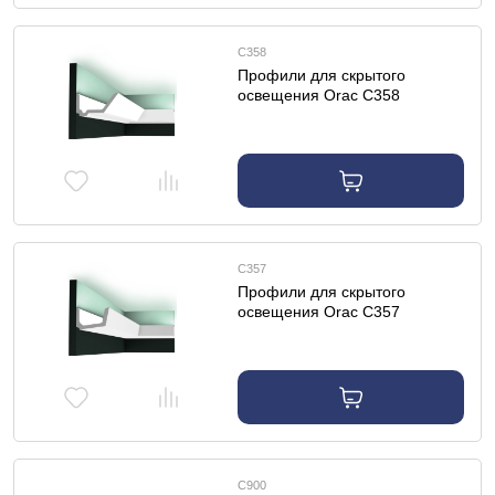
C358
Профили для скрытого
освещения Orac C358
профиль для скрытого
освещения
C357
Профили для скрытого
освещения Orac C357
профиль для скрытого
освещения
C900