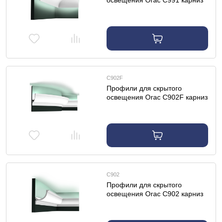
освещения Orac C991 карниз
C902F
Профили для скрытого
освещения Orac C902F карниз
гибкий
C902
Профили для скрытого
освещения Orac C902 карниз