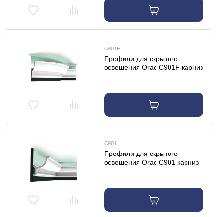
C901F
Профили для скрытого
освещения Orac C901F карниз
гибкий
C901
Профили для скрытого
освещения Orac C901 карниз