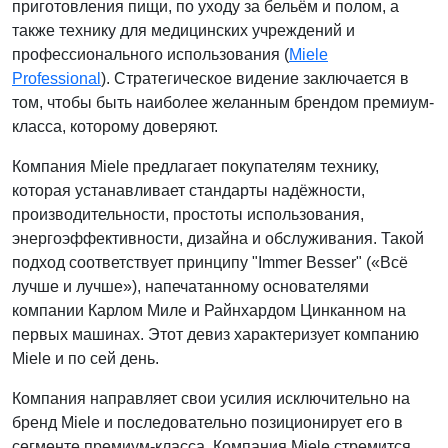
приготовления пищи, по уходу за бельём и полом, а
также технику для медицинских учреждений и
профессионального использования (
Miele
Professional
). Стратегическое видение заключается в
том, чтобы быть наиболее желанным брендом премиум-
класса, которому доверяют.
Компания Miele предлагает покупателям технику,
которая устанавливает стандарты надёжности,
производительности, простоты использования,
энергоэффективности, дизайна и обслуживания. Такой
подход соответствует принципу "Immer Besser" («Всё
лучше и лучше»), напечатанному основателями
компании Карлом Миле и Райнхардом Цинканном на
первых машинах. Этот девиз характеризует компанию
Miele и по сей день.
Компания направляет свои усилия исключительно на
бренд Miele и последовательно позиционирует его в
сегменте премиум-класса. Компания Miele стремится