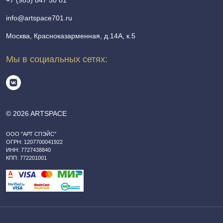
info@artspace701.ru
Москва, Красноказарменная, д.14А, к.5
Мы в социальных сетях:
© 2026 ARTSPACE
ООО "АРТ СПЭЙС"
ОГРН: 1207700041922
ИНН: 7727438840
КПП: 772201001