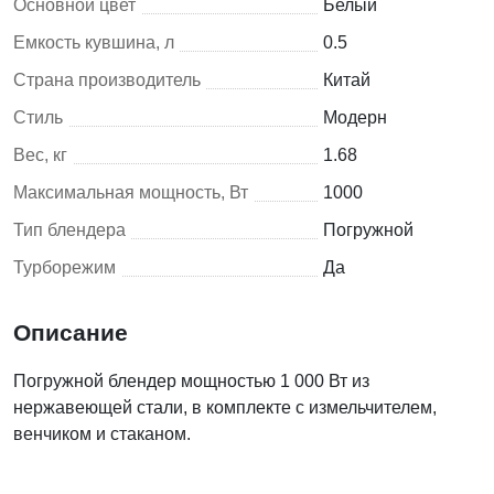
Основной цвет
Белый
Емкость кувшина, л
0.5
Страна производитель
Китай
Стиль
Модерн
Вес, кг
1.68
Максимальная мощность, Вт
1000
Тип блендера
Погружной
Турборежим
Да
Описание
Погружной блендер мощностью 1 000 Вт из
нержавеющей стали, в комплекте с измельчителем,
венчиком и стаканом.