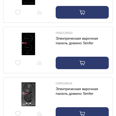
H30D12B020
Электрическая варочная
панель домино Simfer
H30D12B020
H30E02B016
Электрическая варочная
панель домино Simfer
H30E02B016