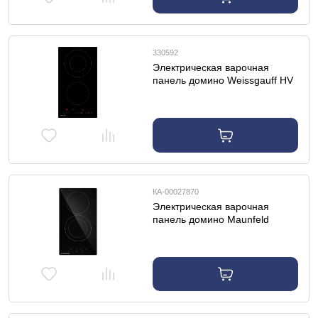
330592
Электрическая варочная
панель домино Weissgauff HV
312 B
КА-00027870
Электрическая варочная
панель домино Maunfeld
AVCE3022DBK