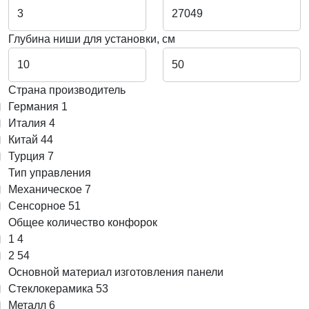
Глубина ниши для установки, см
Страна производитель
Германия
1
Италия
4
Китай
44
Турция
7
Тип управления
Механическое
7
Сенсорное
51
Общее количество конфорок
1
4
2
54
Основной материал изготовления панели
Cтеклокерамика
53
Металл
6