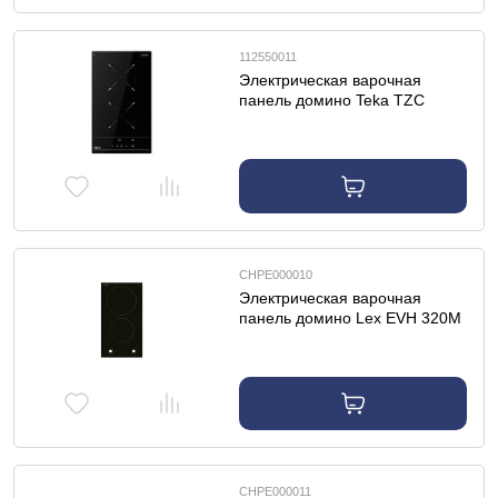
112550011
Электрическая варочная
панель домино Teka TZC
32000 TTC BLACK
CHPE000010
Электрическая варочная
панель домино Lex EVH 320M
BL
CHPE000011