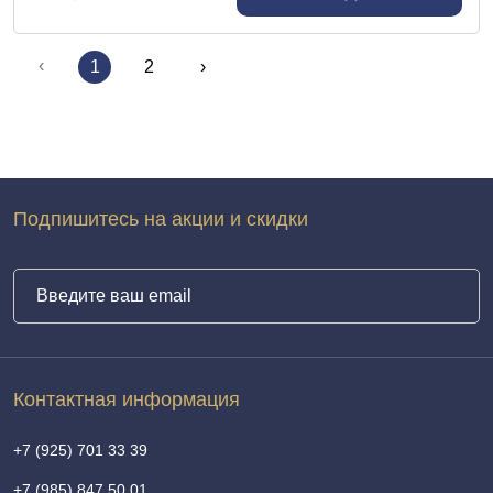
‹
1
2
›
Подпишитесь на акции и скидки
Контактная информация
+7 (925) 701 33 39
+7 (985) 847 50 01