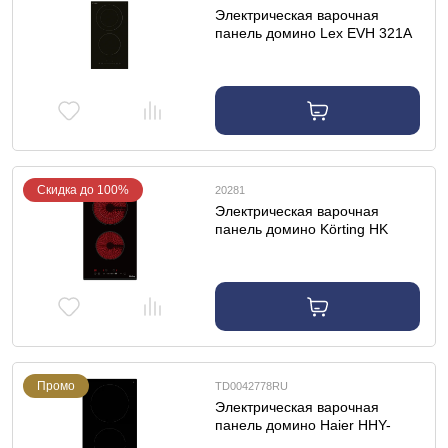
Электрическая варочная
панель домино Lex EVH 321A
BL
Скидка до 100%
20281
Электрическая варочная
панель домино Körting HK
32024 B
Промо
TD0042778RU
Электрическая варочная
панель домино Haier HHY-
C32RVB