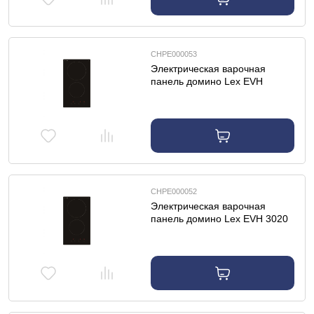
CHPE000053
Электрическая варочная
панель домино Lex EVH
3020B BL
CHPE000052
Электрическая варочная
панель домино Lex EVH 3020
BL