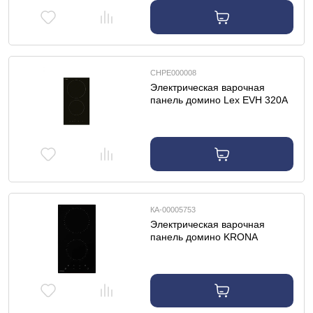
CHPE000008
Электрическая варочная
панель домино Lex EVH 320A
BL
КА-00005753
Электрическая варочная
панель домино KRONA
ZAUBER 30 BL TK