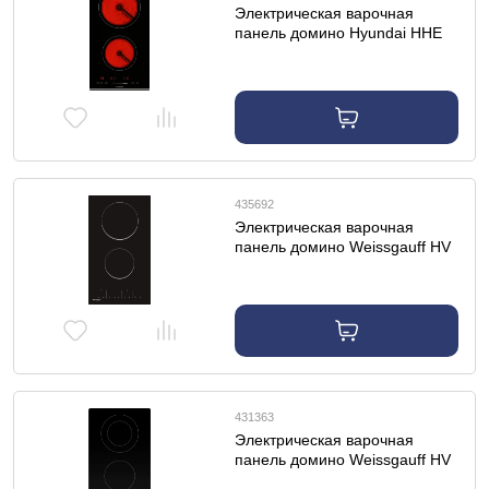
Электрическая варочная
панель домино Hyundai HHE
3286 BG
435692
Электрическая варочная
панель домино Weissgauff HV
32 BKS
431363
Электрическая варочная
панель домино Weissgauff HV
312 BM