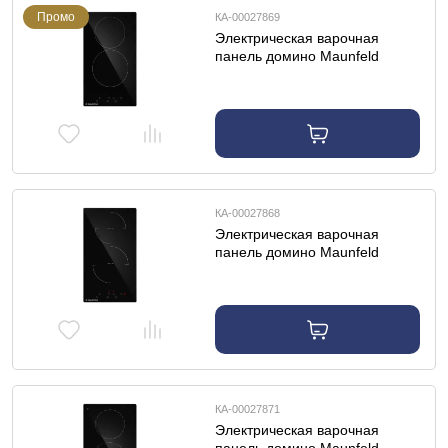
Промо
КА-00027869
Электрическая варочная
панель домино Maunfeld
AVCE3021BK
КА-00027868
Электрическая варочная
панель домино Maunfeld
AVCE3023BK
КА-00027871
Электрическая варочная