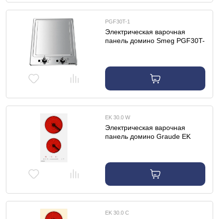
PGF30T-1
Электрическая варочная
панель домино Smeg PGF30T-
1
EK 30.0 W
Электрическая варочная
панель домино Graude EK
30.0 W
EK 30.0 C