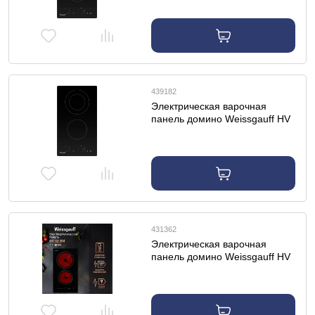
439182
Электрическая варочная
панель домино Weissgauff HV
312 BKS
431362
Электрическая варочная
панель домино Weissgauff HV
32 BM