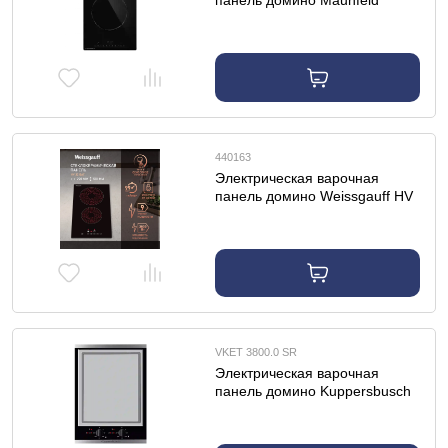
панель домино Maunfeld
AVCE3024SBK
440163
Электрическая варочная
панель домино Weissgauff HV
32 BAT
VKET 3800.0 SR
Электрическая варочная
панель домино Kuppersbusch
VKET 3800.0 SR