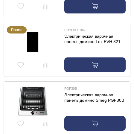
Промо
CHYO000186
Электрическая варочная
панель домино Lex EVH 321
BL
PGF30B
Электрическая варочная
панель домино Smeg PGF30B