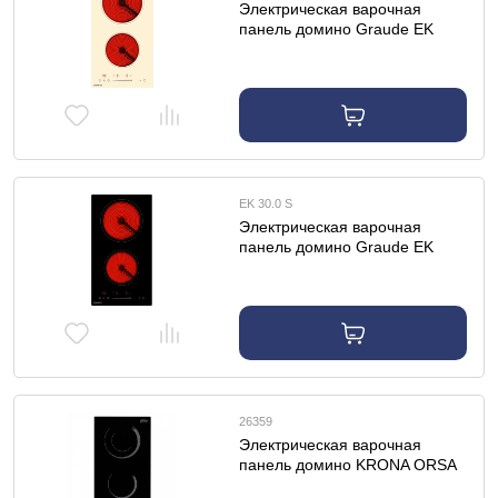
Электрическая варочная
панель домино Graude EK
30.0 C
EK 30.0 S
Электрическая варочная
панель домино Graude EK
30.0 S
26359
Электрическая варочная
панель домино KRONA ORSA
30 BL