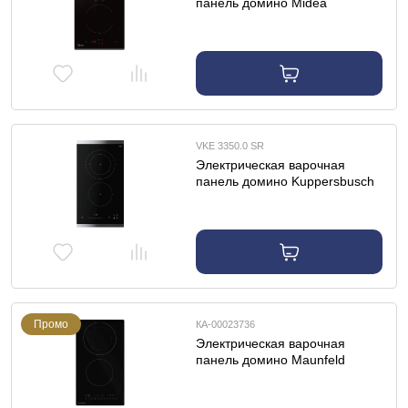
панель домино Midea
MCH32107
VKE 3350.0 SR
Электрическая варочная
панель домино Kuppersbusch
VKE 3350.0 SR
Промо
КА-00023736
Электрическая варочная
панель домино Maunfeld
EVCE292SDPBK