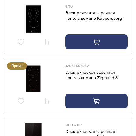
8790
Электрическая варочная
панель домино Kuppersberg
ECO 322
Промо
4250055621392
Электрическая варочная
панель домино Zigmund &
Shtain CN 50.3 B
MCH32107
Электрическая варочная