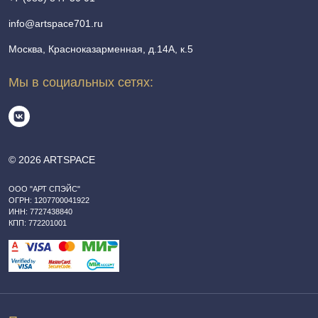
info@artspace701.ru
Москва, Красноказарменная, д.14А, к.5
Мы в социальных сетях:
© 2026 ARTSPACE
ООО "АРТ СПЭЙС"
ОГРН: 1207700041922
ИНН: 7727438840
КПП: 772201001