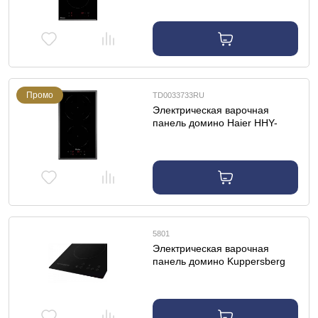
Промо
TD0033733RU
Электрическая варочная
панель домино Haier HHY-
C32DVB
5801
Электрическая варочная
панель домино Kuppersberg
ECO 301