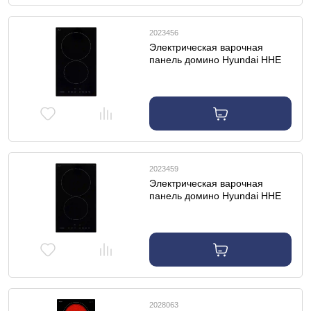
2023456
Электрическая варочная
панель домино Hyundai HHE
3210 BG
2023459
Электрическая варочная
панель домино Hyundai HHE
3251 BG
2028063