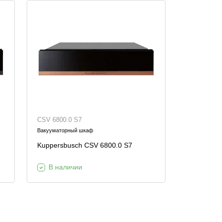
CSV 6800.0 S7
Вакууматорный шкаф
Kuppersbusch CSV 6800.0 S7
В наличии