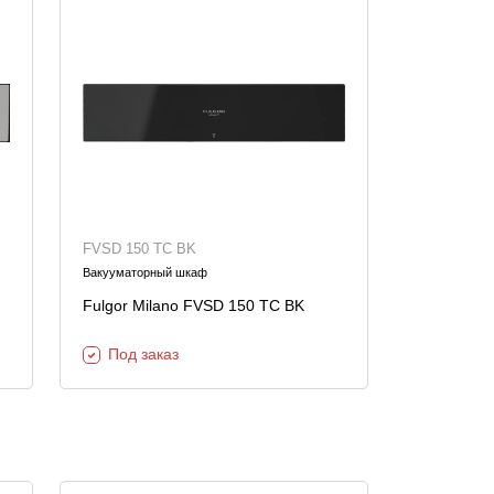
FVSD 150 TC BK
Вакууматорный шкаф
Fulgor Milano FVSD 150 TC BK
Под заказ