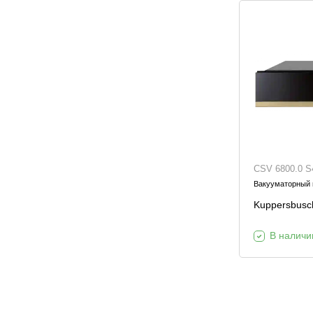
CSV 6800.0 S
Вакууматорный
Kuppersbusc
В наличи