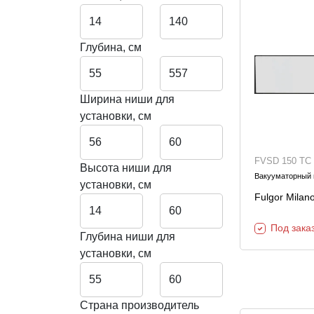
Глубина, см
Ширина ниши для
установки, см
FVSD 150 TC
Высота ниши для
Вакууматорный
установки, см
Fulgor Mila
Под зака
Глубина ниши для
установки, см
Страна производитель