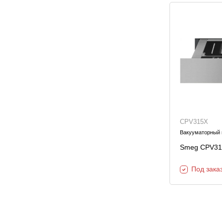
CPV315X
Вакууматорный
Smeg CPV31
Под зака