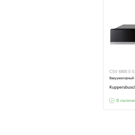
CSV 6800.0 S
Вакууматорный
Kuppersbusc
В наличи