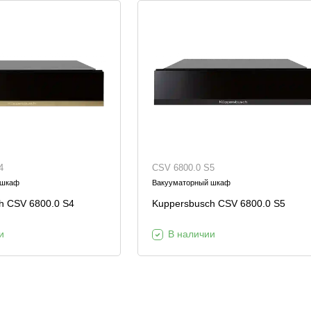
4
CSV 6800.0 S5
 шкаф
Вакууматорный шкаф
h CSV 6800.0 S4
Kuppersbusch CSV 6800.0 S5
и
В наличии