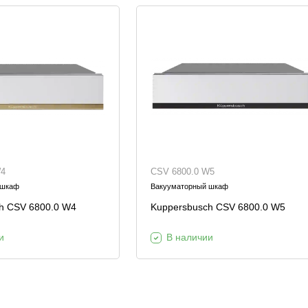
W4
CSV 6800.0 W5
 шкаф
Вакууматорный шкаф
h CSV 6800.0 W4
Kuppersbusch CSV 6800.0 W5
и
В наличии