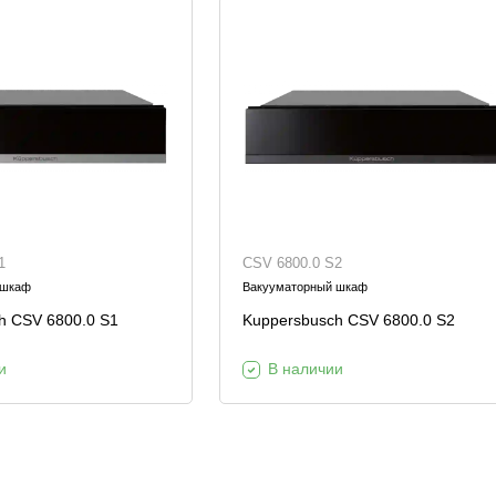
1
CSV 6800.0 S2
 шкаф
Вакууматорный шкаф
h CSV 6800.0 S1
Kuppersbusch CSV 6800.0 S2
и
В наличии