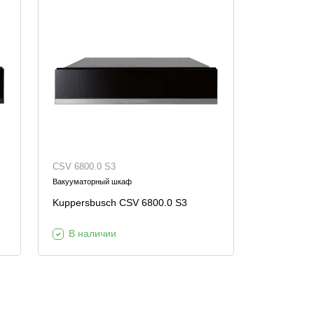
CSV 6800.0 S3
Вакууматорный шкаф
Kuppersbusch CSV 6800.0 S3
В наличии