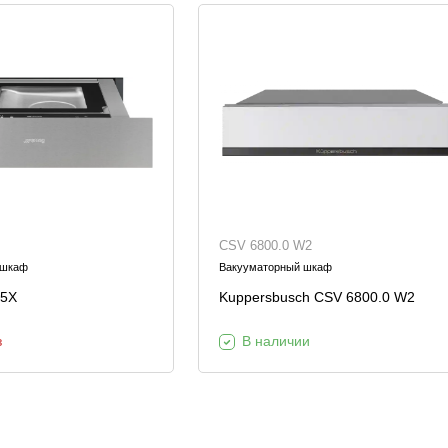
CSV 6800.0 W2
 шкаф
Вакууматорный шкаф
5X
Kuppersbusch CSV 6800.0 W2
з
В наличии