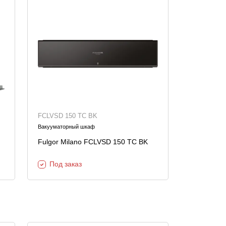
FCLVSD 150 TC BK
Вакууматорный шкаф
Fulgor Milano FCLVSD 150 TC BK
Под заказ