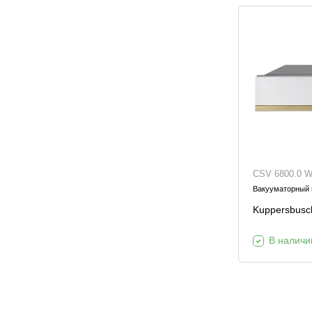
CSV 6800.0 
Вакууматорный
Kuppersbusc
В наличи