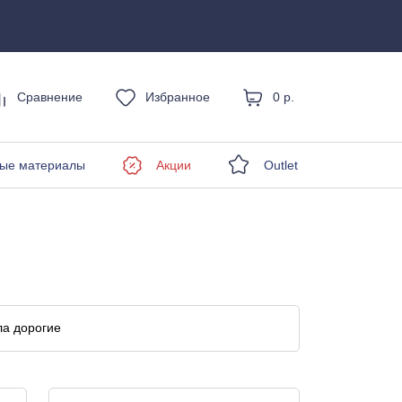
Сравнение
Избранное
0 р.
енды
ые материалы
Акции
Outlet
а дорогие