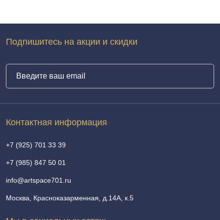
Подпишитесь на акции и скидки
Контактная информация
+7 (925) 701 33 39
+7 (985) 847 50 01
info@artspace701.ru
Москва, Красноказарменная, д.14А, к.5