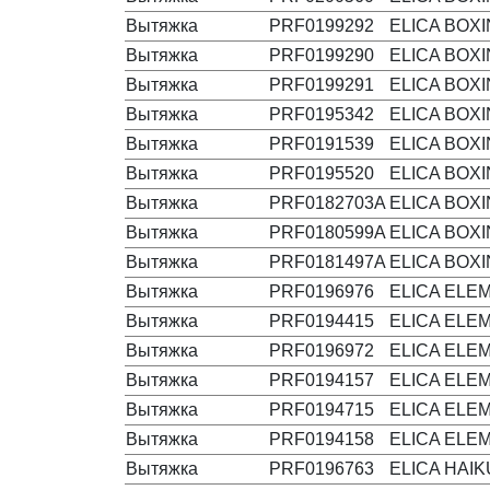
Вытяжка
PRF0199292
ELICA BOXI
Вытяжка
PRF0199290
ELICA BOXI
Вытяжка
PRF0199291
ELICA BOXI
Вытяжка
PRF0195342
ELICA BOXI
Вытяжка
PRF0191539
ELICA BOXI
Вытяжка
PRF0195520
ELICA BOXI
Вытяжка
PRF0182703A
ELICA BOXI
Вытяжка
PRF0180599A
ELICA BOXI
Вытяжка
PRF0181497A
ELICA BOXI
Вытяжка
PRF0196976
ELICA ELE
Вытяжка
PRF0194415
ELICA ELE
Вытяжка
PRF0196972
ELICA ELEM
Вытяжка
PRF0194157
ELICA ELEM
Вытяжка
PRF0194715
ELICA ELEM
Вытяжка
PRF0194158
ELICA ELEM
Вытяжка
PRF0196763
ELICA HAIK