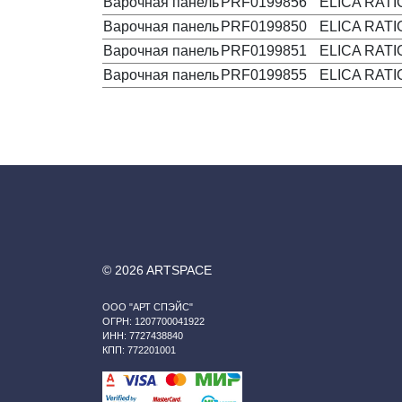
Варочная панель
PRF0199856
ELICA RATI
Варочная панель
PRF0199850
ELICA RATI
Варочная панель
PRF0199851
ELICA RATI
Варочная панель
PRF0199855
ELICA RATI
© 2026 ARTSPACE
ООО "АРТ СПЭЙС"
ОГРН: 1207700041922
ИНН: 7727438840
КПП: 772201001