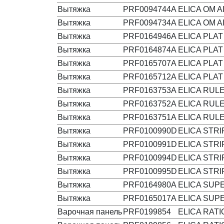
Вытяжка
PRF0094744A
ELICA OM A
Вытяжка
PRF0094734A
ELICA OM A
Вытяжка
PRF0164946A
ELICA PLAT
Вытяжка
PRF0164874A
ELICA PLAT
Вытяжка
PRF0165707A
ELICA PLAT
Вытяжка
PRF0165712A
ELICA PLAT
Вытяжка
PRF0163753A
ELICA RULE
Вытяжка
PRF0163752A
ELICA RULE
Вытяжка
PRF0163751A
ELICA RULE
Вытяжка
PRF0100990D
ELICA STRI
Вытяжка
PRF0100991D
ELICA STRI
Вытяжка
PRF0100994D
ELICA STRI
Вытяжка
PRF0100995D
ELICA STRI
Вытяжка
PRF0164980A
ELICA SUPE
Вытяжка
PRF0165017A
ELICA SUPE
Варочная панель
PRF0199854
ELICA RATI