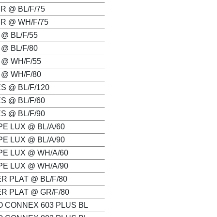
IR @ BL/F/75
IR @ WH/F/75
 @ BL/F/55
 @ BL/F/80
 @ WH/F/55
 @ WH/F/80
S @ BL/F/120
S @ BL/F/60
S @ BL/F/90
PE LUX @ BL/A/60
PE LUX @ BL/A/90
PE LUX @ WH/A/60
PE LUX @ WH/A/90
R PLAT @ BL/F/80
R PLAT @ GR/F/80
O CONNEX 603 PLUS BL