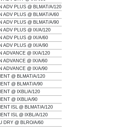
N ADV PLUS @ BLMAT/A/120
N ADV PLUS @ BLMAT/A/60
N ADV PLUS @ BLMAT/A/90
N ADV PLUS @ IX/A/120
N ADV PLUS @ IX/A/60
N ADV PLUS @ IX/A/90
N ADVANCE @ IX/A/120
N ADVANCE @ IX/A/60
N ADVANCE @ IX/A/90
MENT @ BLMAT/A/120
MENT @ BLMAT/A/90
ENT @ IXBL/A/120
ENT @ IXBL/A/90
ENT ISL @ BLMAT/A/120
ENT ISL @ IXBL/A/120
U DRY @ BLRO/A/60