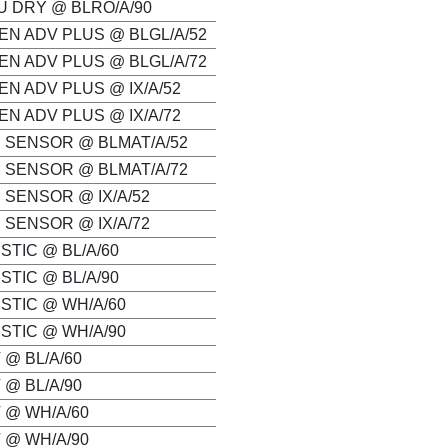
U DRY @ BLRO/A/90
EN ADV PLUS @ BLGL/A/52
EN ADV PLUS @ BLGL/A/72
EN ADV PLUS @ IX/A/52
EN ADV PLUS @ IX/A/72
E SENSOR @ BLMAT/A/52
E SENSOR @ BLMAT/A/72
 SENSOR @ IX/A/52
 SENSOR @ IX/A/72
STIC @ BL/A/60
STIC @ BL/A/90
STIC @ WH/A/60
STIC @ WH/A/90
 @ BL/A/60
 @ BL/A/90
 @ WH/A/60
 @ WH/A/90