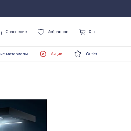
Сравнение
Избранное
0 р.
енды
ые материалы
Акции
Outlet