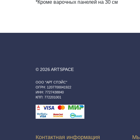
*Кроме варочных панелей на 30 см
© 2026 ARTSPACE
ООО "АРТ СПЭЙС"
ОГРН: 1207700041922
ИНН: 7727438840
КПП: 772201001
Контактная информация
Мы