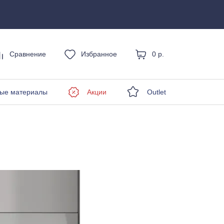
Сравнение
Избранное
0 р.
енды
ые материалы
Акции
Outlet