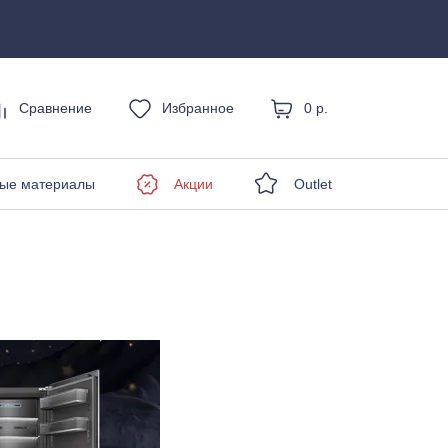
Сравнение
Избранное
0 р.
енды
ые материалы
Акции
Outlet