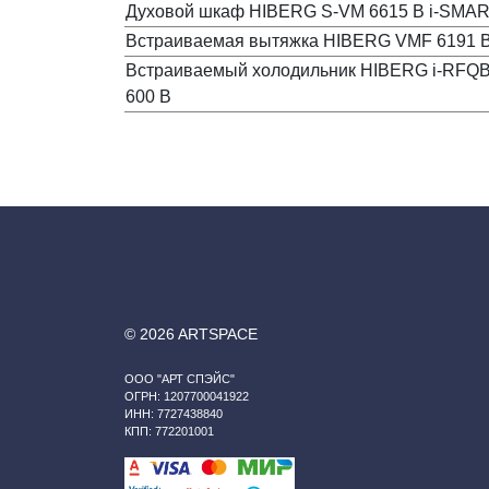
Духовой шкаф HIBERG S-VM 6615 B i-SMA
Встраиваемая вытяжка HIBERG VMF 6191 B
Встраиваемый холодильник HIBERG i-RFQB
600 B
© 2026 ARTSPACE
ООО "АРТ СПЭЙС"
ОГРН: 1207700041922
ИНН: 7727438840
КПП: 772201001