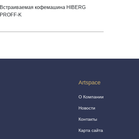
Встраиваемая кофемашина HIBERG
PROFF-K
Artspace
О Компании
Новости
Контакты
Карта сайта