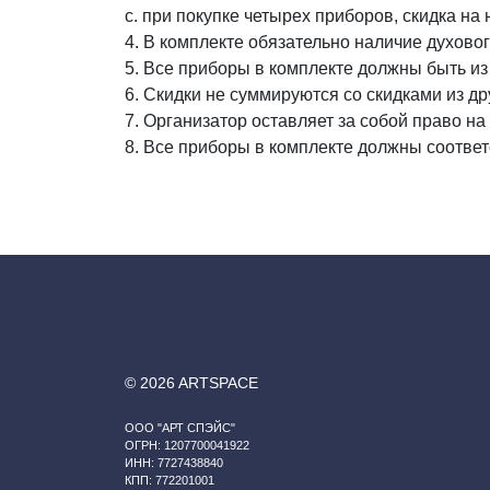
c. при покупке четырех приборов, скидка н
4. В комплекте обязательно наличие духово
5. Все приборы в комплекте должны быть из
6. Скидки не суммируются со скидками из др
7. Организатор оставляет за собой право н
8. Все приборы в комплекте должны соответ
© 2026 ARTSPACE
ООО "АРТ СПЭЙС"
ОГРН: 1207700041922
ИНН: 7727438840
КПП: 772201001