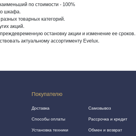
а наименьший по стоимости - 100%
го шкафа.
 разных товарных категорий.
угих акций.
а преждевременную остановку акции и изменение ее сроков.
ствовать актуальному ассортименту Evelux.
Покупателю
Доставка
Самовывоз
Способы оплаты
Рассрочка и кредит
Установка техники
Обмен и возврат