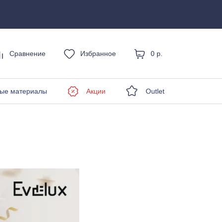
Сравнение
Избранное
0 р.
енды
ые материалы
Акции
Outlet