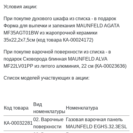
Условия акции:
При покупке духового шкафа из списка - в подарок
Форма для выпечки и запекания MAUNFELD AGATA
MF35AGT01BW из жаропрочной керамики
35x22,2x7,5см (код товара КА-00024172)
При покупке варочной поверхности из списка - в
подарок Сковорода блинная MAUNFELD ALVA
MF22LV01PP из литого алюминия, 22 см (КА-00023636)
Список моделей участвующих в акции:
Вид
Код товара
Номенклатура
номенклатуры
02. Варочные
Газовая варочная панель
КА-00032281
поверхности
MAUNFELD EGHS.32.3ESL