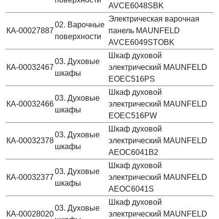
AVCE6048SBK
Электрическая варочная
02. Варочные
КА-00027887
панель MAUNFELD
поверхности
AVCE6049STOBK
Шкаф духовой
03. Духовые
КА-00032467
электрический MAUNFELD
шкафы
EOEC516PS
Шкаф духовой
03. Духовые
КА-00032466
электрический MAUNFELD
шкафы
EOEC516PW
Шкаф духовой
03. Духовые
КА-00032378
электрический MAUNFELD
шкафы
AEOC6041B2
Шкаф духовой
03. Духовые
КА-00032377
электрический MAUNFELD
шкафы
AEOC6041S
Шкаф духовой
03. Духовые
КА-00028020
электрический MAUNFELD