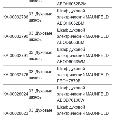
шкафы
AEOH6062B2M
Шкаф духовой
03. Духовые
КА-00032786
электрический MAUNFELD
шкафы
AEOH6062BM
Шкаф духовой
03. Духовые
КА-00032790
электрический MAUNFELD
шкафы
AEOD6063BM
Шкаф духовой
03. Духовые
КА-00032791
электрический MAUNFELD
шкафы
AEOD6063WM
Шкаф духовой
03. Духовые
КА-00032776
электрический MAUNFELD
шкафы
FEOH7870B
Шкаф духовой
03. Духовые
КА-00028024
электрический MAUNFELD
шкафы
AEOD76106W
Шкаф духовой
03. Духовые
КА-00028023
электрический MAUNFELD