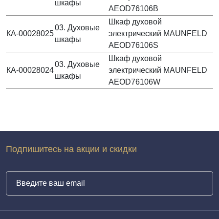
шкафы
AEOD76106B
Шкаф духовой
03. Духовые
КА-00028025
электрический MAUNFELD
шкафы
AEOD76106S
Шкаф духовой
03. Духовые
КА-00028024
электрический MAUNFELD
шкафы
AEOD76106W
Подпишитесь на акции и скидки