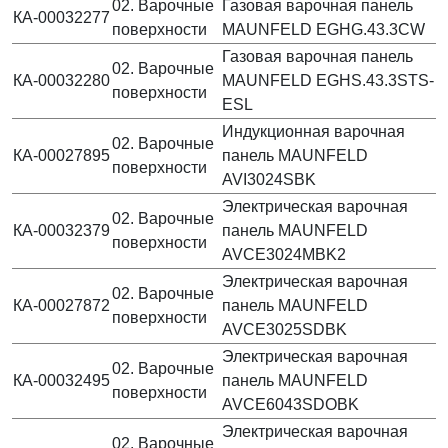
02. Варочные
Газовая варочная панель
КА-00032277
поверхности
MAUNFELD EGHG.43.3CW
Газовая варочная панель
02. Варочные
КА-00032280
MAUNFELD EGHS.43.3STS-
поверхности
ESL
Индукционная варочная
02. Варочные
КА-00027895
панель MAUNFELD
поверхности
AVI3024SBK
Электрическая варочная
02. Варочные
КА-00032379
панель MAUNFELD
поверхности
AVCE3024MBK2
Электрическая варочная
02. Варочные
КА-00027872
панель MAUNFELD
поверхности
AVCE3025SDBK
Электрическая варочная
02. Варочные
КА-00032495
панель MAUNFELD
поверхности
AVCE6043SDOBK
Электрическая варочная
02. Варочные