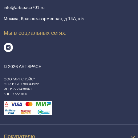
info@artspace701.ru
Москва, Красноказарменная, д.14А, к.5
Мы в социальных сетях:
© 2026 ARTSPACE
ООО "АРТ СПЭЙС"
ОГРН: 1207700041922
ИНН: 7727438840
КПП: 772201001
Покупателю