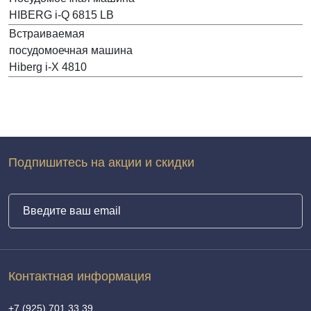
HIBERG i-Q 6815 LB
Встраиваемая
посудомоечная машина
Hiberg i-X 4810
Подпишитесь на акции и скидки
Контактная информация
+7 (925) 701 33 39