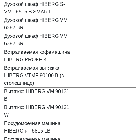
Духовой шкаф HIBERG S-
VMF 6515 B SMART
Духовой шкаф HIBERG VM
6382 BR
Духовой шкаф HIBERG VM
6392 BR
Встраиваемая кофемашина
HIBERG PROFF-K
Встраиваемая вытяжка
HIBERG VTMF 90100 B (в
столешнице)
Вытяжка HIBERG VM 90131
B
Вытяжка HIBERG VM 90131
W
Посудомоечная машина
HIBERG i-F 6815 LB
Посудомоечная машина