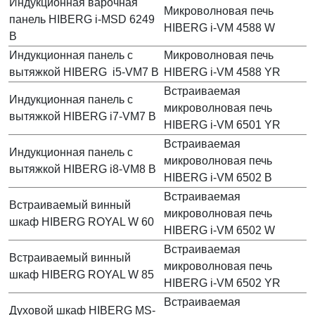
Индукционная варочная
Микроволновая печь
панель HIBERG i-MSD 6249
HIBERG i-VM 4588 W
B
Индукционная панель с
Микроволновая печь
вытяжкой HIBERG i5-VM7 B
HIBERG i-VM 4588 YR
Встраиваемая
Индукционная панель с
микроволновая печь
вытяжкой HIBERG i7-VM7 B
HIBERG i-VM 6501 YR
Встраиваемая
Индукционная панель с
микроволновая печь
вытяжкой HIBERG i8-VM8 B
HIBERG i-VM 6502 B
Встраиваемая
Встраиваемый винный
микроволновая печь
шкаф HIBERG ROYAL W 60
HIBERG i-VM 6502 W
Встраиваемая
Встраиваемый винный
микроволновая печь
шкаф HIBERG ROYAL W 85
HIBERG i-VM 6502 YR
Встраиваемая
Духовой шкаф HIBERG MS-