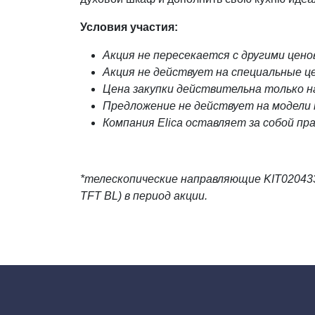
Условия участия:
Акция не пересекается с другими цен
Акция не действует на специальные ц
Цена закупки действительна только н
Предложение не действует на модели п
Компания Elica оставляет за собой пр
*телескопические направляющие KIT0204339
TFT BL) в период акции.