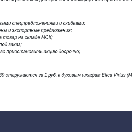
овыми спецпредложениями и скидками;
ены и экспортные предложения;
а товар на складе МСК;
од заказ;
аво приостановить акцию досрочно;
 отгружаются за 1 руб. к духовым шкафам Elica Virtus (M