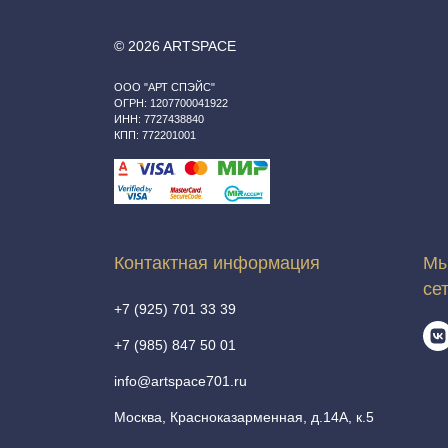
© 2026 ARTSPACE
ООО "АРТ СПЭЙС"
ОГРН: 1207700041922
ИНН: 7727438840
КПП: 772201001
Контактная информация
Мы
се
+7 (925) 701 33 39
+7 (985) 847 50 01
info@artspace701.ru
Москва, Красноказарменная, д.14А, к.5