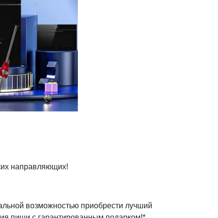
ких направляющих!
икальной возможностью приобрести лучший
ия пищи с гарантированным подарком!*