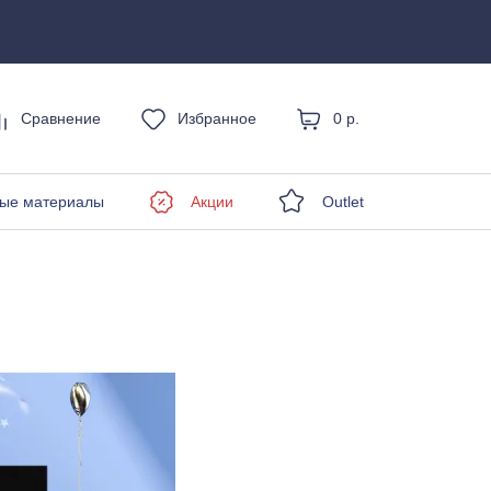
Сравнение
Избранное
0 р.
енды
ые материалы
Акции
Outlet