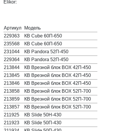
Elikor:
Артикул
Модель
229363
КВ Cube 60П-650
235568
КВ Cube 60П-650
231044
КВ Pandora 52П-450
229364
КВ Pandora 52П-450
213844
КВ Врезной блок BOX 42П-450
213845
КВ Врезной блок BOX 42П-450
213846
КВ Врезной блок BOX 42П-450
213858
КВ Врезной блок BOX 52П-700
213859
КВ Врезной блок BOX 52П-700
213857
КВ Врезной блок BOX 52П-700
211925
КВ Slide 50Н-430
211923
КВ Slide 50П-430
211924
КВ Slide 50П-430