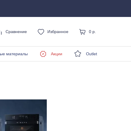
Сравнение
Избранное
0 р.
енды
ые материалы
Акции
Outlet