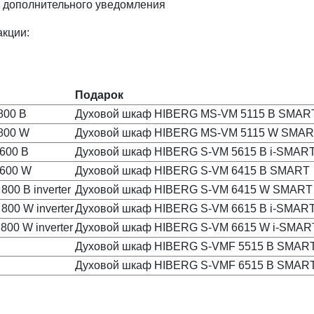
з дополнительного уведомления
акции:
Подарок
800 B
Духовой шкаф HIBERG MS-VM 5115 B SMAR
800 W
Духовой шкаф HIBERG MS-VM 5115 W SMA
600 B
Духовой шкаф HIBERG S-VM 5615 B i-SMAR
 600 W
Духовой шкаф HIBERG S-VM 6415 B SMART
00 B inverter
Духовой шкаф HIBERG S-VM 6415 W SMART
00 W inverter
Духовой шкаф HIBERG S-VM 6615 B i-SMAR
00 W inverter
Духовой шкаф HIBERG S-VM 6615 W i-SMAR
Духовой шкаф HIBERG S-VMF 5515 B SMAR
Духовой шкаф HIBERG S-VMF 6515 B SMAR