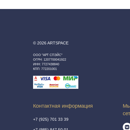
© 2026 ARTSPACE
ООО "АРТ СПЭЙС"
ОГРН: 1207700041922
ИНН: 7727438840
КПП: 772201001
Контактная информация
Мы
се
+7 (925) 701 33 39
+7 (985) 847 50 01