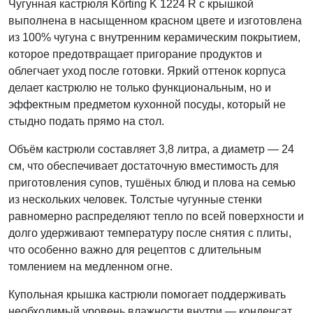
Чугунная кастрюля Körting K 1224 R с крышкой
выполнена в насыщенном красном цвете и изготовлена
из 100% чугуна с внутренним керамическим покрытием,
которое предотвращает пригорание продуктов и
облегчает уход после готовки. Яркий оттенок корпуса
делает кастрюлю не только функциональным, но и
эффектным предметом кухонной посуды, который не
стыдно подать прямо на стол.
Объём кастрюли составляет 3,8 литра, а диаметр — 24
см, что обеспечивает достаточную вместимость для
приготовления супов, тушёных блюд и плова на семью
из нескольких человек. Толстые чугунные стенки
равномерно распределяют тепло по всей поверхности и
долго удерживают температуру после снятия с плиты,
что особенно важно для рецептов с длительным
томлением на медленном огне.
Купольная крышка кастрюли помогает поддерживать
необходимый уровень влажности внутри — конденсат,