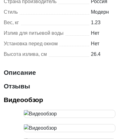
Страна производитель
Россия
Стиль
Модерн
Вес, кг
1.23
Излив для питьевой воды
Нет
Установка перед окном
Нет
Высота излива, см
26.4
Описание
Отзывы
Видеообзор