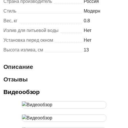
Страна производитель
Россия
Стиль
Модерн
Вес, кг
0.8
Излив для питьевой воды
Нет
Установка перед окном
Нет
Высота излива, см
13
Описание
Отзывы
Видеообзор