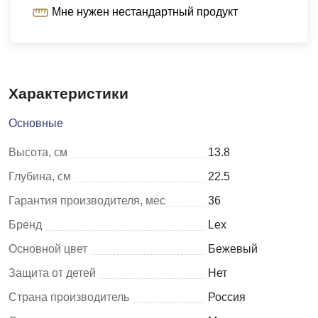
Мне нужен нестандартный продукт
Характеристики
Основные
Высота, см
13.8
Глубина, см
22.5
Гарантия производителя, мес
36
Бренд
Lex
Основной цвет
Бежевый
Защита от детей
Нет
Страна производитель
Россия