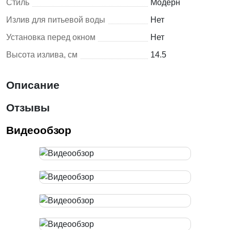
Стиль
Модерн
Излив для питьевой воды
Нет
Установка перед окном
Нет
Высота излива, см
14.5
Описание
Отзывы
Видеообзор