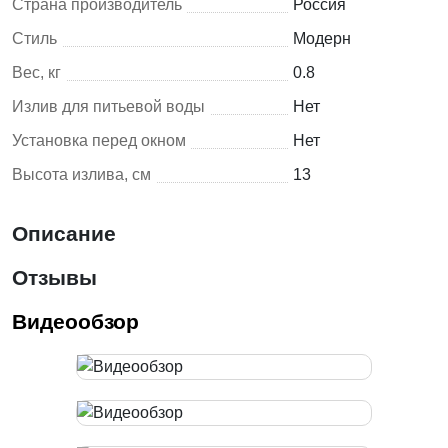
Страна производитель
Россия
Стиль
Модерн
Вес, кг
0.8
Излив для питьевой воды
Нет
Установка перед окном
Нет
Высота излива, см
13
Описание
Отзывы
Видеообзор