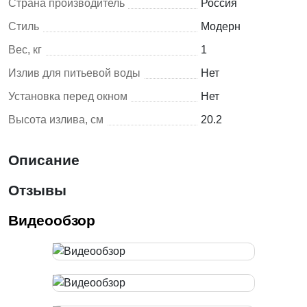
Страна производитель
Россия
Стиль
Модерн
Вес, кг
1
Излив для питьевой воды
Нет
Установка перед окном
Нет
Высота излива, см
20.2
Описание
Отзывы
Видеообзор