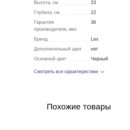
Высота, см
33
Глубина, см
22
Шкафы и
Мебель для
Гарантия
36
стеллажи
гостиной
производителя, мес
Витрины
е
Бренд
Lex
Шкафы
Дополнительный цвет
нет
Стеллажи
Основной цвет
Черный
Полки
Смотреть все характеристики
ля
Похожие товары