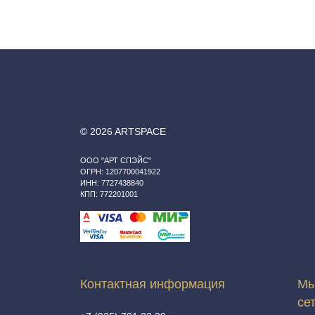
© 2026 ARTSPACE
ООО "АРТ СПЭЙС"
ОГРН: 1207700041922
ИНН: 7727438840
КПП: 772201001
Контактная информация
Мы
се