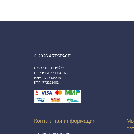
© 2026 ARTSPACE
ООО "АРТ СПЭЙС"
ОГРН: 1207700041922
ИНН: 7727438840
КПП: 772201001
Контактная информация
Мы
се