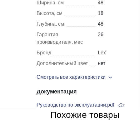
Ширина, см
48
Высота, см
18
Шкафы и
Мебель для
Глубина, см
48
стеллажи
гостиной
Гарантия
36
Витрины
е
производителя, мес
Шкафы
Бренд
Lex
Стеллажи
Дополнительный цвет
нет
Полки
Смотреть все характеристики
ля
Документация
Руководство по эксплуатации.pdf
Похожие товары