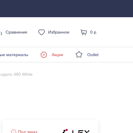
Сравнение
Избранное
0 р.
енды
ые материалы
Акции
Outlet
Lugano 480 White
Под заказ