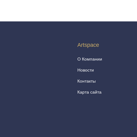
Artspace
О Компании
Новости
Контакты
Карта сайта