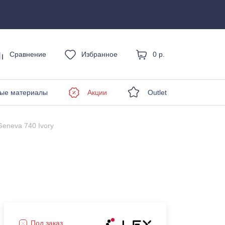
Сравнение
Избранное
0 р.
енды
ые материалы
Акции
Outlet
Geneva 740 Ivory
Под заказ