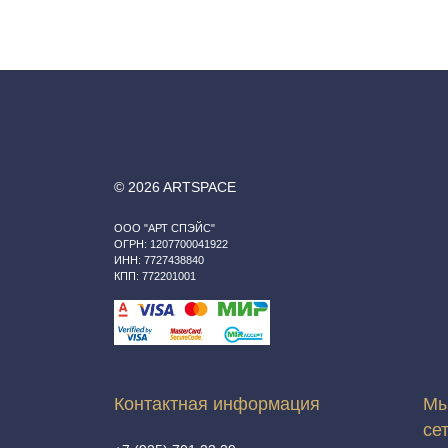
© 2026 ARTSPACE
ООО "АРТ СПЭЙС"
ОГРН: 1207700041922
ИНН: 7727438840
КПП: 772201001
Контактная информация
Мы
се