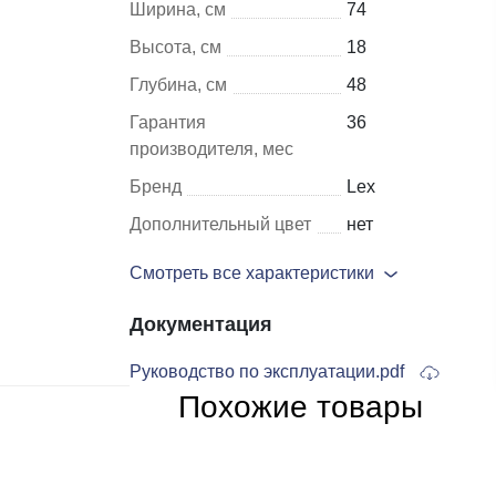
Ширина, см
74
Высота, см
18
Шкафы и
Мебель для
Глубина, см
48
стеллажи
гостиной
Гарантия
36
Витрины
е
производителя, мес
Шкафы
Бренд
Lex
Стеллажи
Дополнительный цвет
нет
Полки
Смотреть все характеристики
ля
Документация
Руководство по эксплуатации.pdf
Похожие товары