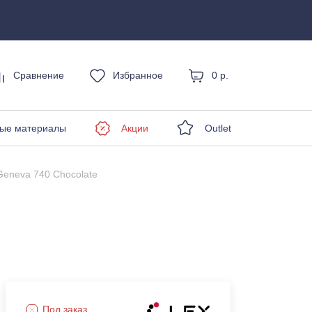
Сравнение
Избранное
0 р.
енды
ые материалы
Акции
Outlet
Geneva 740 Chocolate
Под заказ