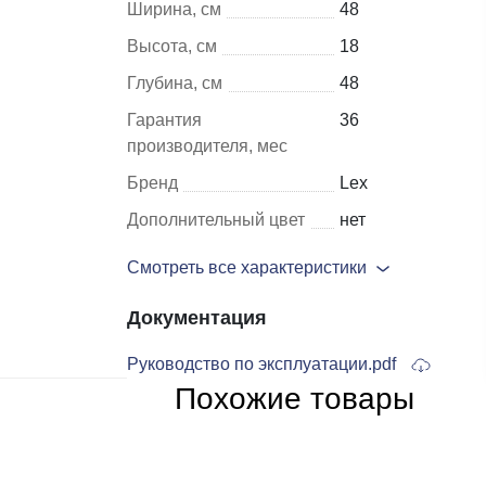
Ширина, см
48
Высота, см
18
Шкафы и
Мебель для
Глубина, см
48
стеллажи
гостиной
Гарантия
36
Витрины
е
производителя, мес
Шкафы
Бренд
Lex
Стеллажи
Дополнительный цвет
нет
Полки
Смотреть все характеристики
ля
Документация
Руководство по эксплуатации.pdf
Похожие товары