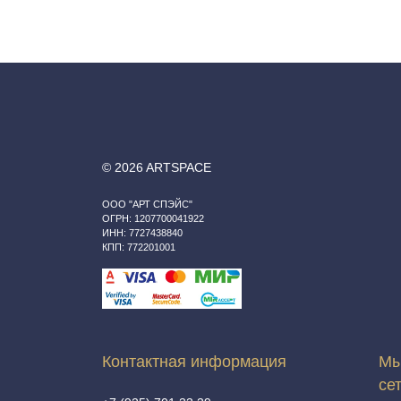
© 2026 ARTSPACE
ООО "АРТ СПЭЙС"
ОГРН: 1207700041922
ИНН: 7727438840
КПП: 772201001
Контактная информация
Мы
се