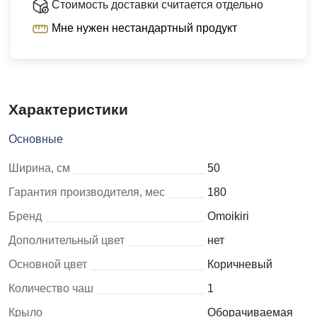
Стоимость доставки считается отдельно
Мне нужен нестандартный продукт
Характеристики
Основные
Ширина, см
50
Гарантия производителя, мес
180
Бренд
Omoikiri
Дополнительный цвет
нет
Основной цвет
Коричневый
Количество чаш
1
Крыло
Оборачиваемая